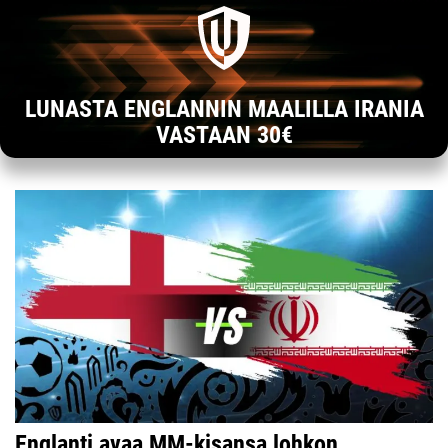
LUNASTA ENGLANNIN MAALILLA IRANIA
VASTAAN 30€
Englanti avaa MM-kisansa lohkon