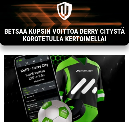
BETSAA KUPSIN VOITTOA DERRY CITYSTÄ
KOROTETULLA KERTOIMELLA!