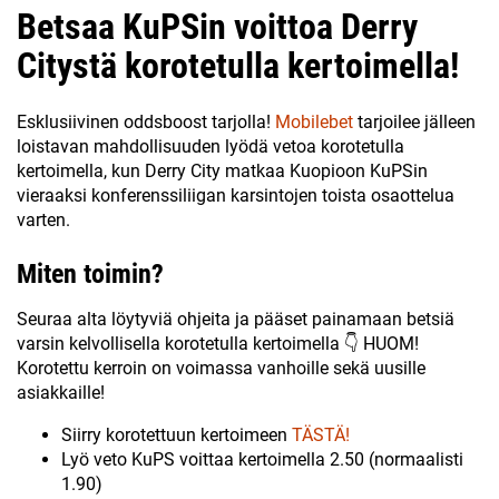
Betsaa KuPSin voittoa Derry
Citystä korotetulla kertoimella!
Esklusiivinen oddsboost tarjolla!
Mobilebet
tarjoilee jälleen
loistavan mahdollisuuden lyödä vetoa korotetulla
kertoimella, kun Derry City matkaa Kuopioon KuPSin
vieraaksi konferenssiliigan karsintojen toista osaottelua
varten.
Miten toimin?
Seuraa alta löytyviä ohjeita ja pääset painamaan betsiä
varsin kelvollisella korotetulla kertoimella 👇 HUOM!
Korotettu kerroin on voimassa vanhoille sekä uusille
asiakkaille!
Siirry korotettuun kertoimeen
TÄSTÄ!
Lyö veto KuPS voittaa kertoimella 2.50 (normaalisti
1.90)