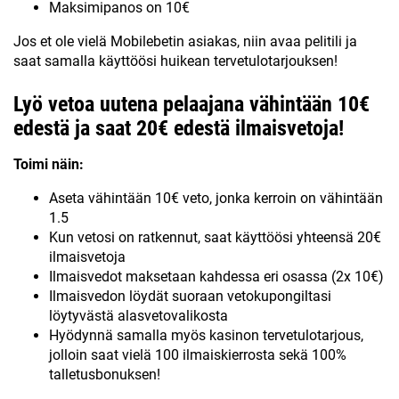
Maksimipanos on 10€
Jos et ole vielä Mobilebetin asiakas, niin avaa pelitili ja
saat samalla käyttöösi huikean tervetulotarjouksen!
Lyö vetoa uutena pelaajana vähintään 10€
edestä ja saat 20€ edestä ilmaisvetoja!
Toimi näin:
Aseta vähintään 10€ veto, jonka kerroin on vähintään
1.5
Kun vetosi on ratkennut, saat käyttöösi yhteensä 20€
ilmaisvetoja
Ilmaisvedot maksetaan kahdessa eri osassa (2x 10€)
Ilmaisvedon löydät suoraan vetokupongiltasi
löytyvästä alasvetovalikosta
Hyödynnä samalla myös kasinon tervetulotarjous,
jolloin saat vielä 100 ilmaiskierrosta sekä 100%
talletusbonuksen!