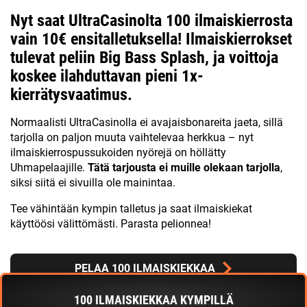
Nyt saat UltraCasinolta 100 ilmaiskierrosta
vain 10€ ensitalletuksella! Ilmaiskierrokset
tulevat peliin Big Bass Splash, ja voittoja
koskee ilahduttavan pieni 1x-
kierrätysvaatimus.
Normaalisti UltraCasinolla ei avajaisbonareita jaeta, sillä
tarjolla on paljon muuta vaihtelevaa herkkua – nyt
ilmaiskierrospussukoiden nyörejä on höllätty
Uhmapelaajille.
Tätä tarjousta ei muille olekaan tarjolla
,
siksi siitä ei sivuilla ole mainintaa.
Tee vähintään kympin talletus ja saat ilmaiskiekat
käyttöösi välittömästi.
Parasta pelionnea!
PELAA 100 ILMAISKIEKKAA
100 ILMAISKIEKKAA KYMPILLÄ