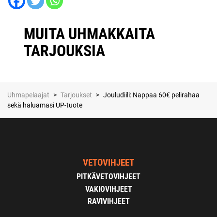
MUITA UHMAKKAITA
TARJOUKSIA
Uhmapelaajat
>
Tarjoukset
>
Jouludiili: Nappaa 60€ pelirahaa
sekä haluamasi UP-tuote
VETOVIHJEET
PITKÄVETOVIHJEET
VAKIOVIHJEET
RAVIVIHJEET