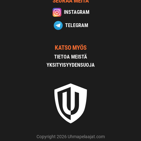
SEURAA MEITÄ
INSTAGRAM
TELEGRAM
KATSO MYÖS
TIETOA MEISTÄ
YKSITYISYYDENSUOJA
Copyright 2026 Uhmapelaajat.com