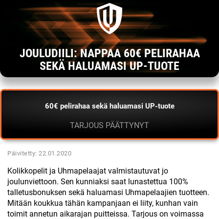
JOULUDIILI: NAPPAA 60€ PELIRAHAA
SEKÄ HALUAMASI UP-TUOTE
60€ pelirahaa sekä haluamasi UP-tuote
TARJOUS PÄÄTTYNYT
Päivitetty: 22.01.2020
Kolikkopelit ja Uhmapelaajat valmistautuvat jo
joulunviettoon. Sen kunniaksi saat lunastettua 100%
talletusbonuksen sekä haluamasi Uhmapelaajien tuotteen.
Mitään koukkua tähän kampanjaan ei liity, kunhan vain
toimit annetun aikarajan puitteissa. Tarjous on voimassa