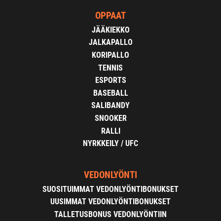
OPPAAT
JÄÄKIEKKO
JALKAPALLO
KORIPALLO
TENNIS
ESPORTS
BASEBALL
SALIBANDY
SNOOKER
RALLI
NYRKKEILY / UFC
VEDONLYÖNTI
SUOSITUIMMAT VEDONLYÖNTIBONUKSET
UUSIMMAT VEDONLYÖNTIBONUKSET
TALLETUSBONUS VEDONLYÖNTIIN