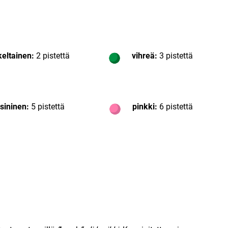
eltainen:
2 pistettä
vihreä:
3 pistettä
sininen:
5 pistettä
pinkki:
6 pistettä