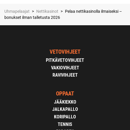
kunhan mahdollisen kierrätysvaatimuksen vain on
Tällä hetkellä ilmaista pelirahaa tarjoavat muun
saanut täytettyä.
muassa
Wheelz
,
Chanz
ja
Lapalingo
.
Uhmapelaajat
>
Nettikasinot
>
Pelaa nettikasinolla ilmaiseksi –
bonukset ilman talletusta 2026
VETOVIHJEET
PITKÄVETOVIHJEET
VAKIOVIHJEET
RAVIVIHJEET
OPPAAT
JÄÄKIEKKO
JALKAPALLO
KORIPALLO
TENNIS