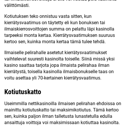
välittömästi.
Kotiutuksen teko onnistuu vasta sitten, kun
kierrätysvaatimus on täytetty eli kun bonuksen tai
ilmaiskierrosvoittojen summa on pelattu läpi kasinolla
tarpeeksi monta kertaa. Kierrätysvaatimuksen suuruus
kertoo sen, kuinka monta kertaa tämä tulee tehdä.
Ilmaiselle pelirahalle asetetut kierrätysvaatimukset
vaihtelevat suuresti kasinolta toiselle. Siinä missä yksi
kasino saattaa tarjota jopa ilmaista pelirahaa ilman
kierrätystä, toisella kasinolla ilmaisbonukselle taas on
voitu asettaa yli 70-kertainen kierrätysvaatimus.
Kotiutuskatto
Useimmilla nettikasinoilla ilmaisen pelirahan ehdoissa on
mainittu kotiutuskatto tai maksimikotiutus. Tämä kertoo
sen, kuinka paljon ilman talletusta lunastetulla edulla
ansaittuja voittoja voi maksimissaan kotiuttaa kasinolta.