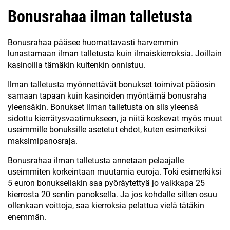
Bonusrahaa ilman talletusta
Bonusrahaa pääsee huomattavasti harvemmin
lunastamaan ilman talletusta kuin ilmaiskierroksia. Joillain
kasinoilla tämäkin kuitenkin onnistuu.
Ilman talletusta myönnettävät bonukset toimivat pääosin
samaan tapaan kuin kasinoiden myöntämä bonusraha
yleensäkin. Bonukset ilman talletusta on siis yleensä
sidottu kierrätysvaatimukseen, ja niitä koskevat myös muut
useimmille bonuksille asetetut ehdot, kuten esimerkiksi
maksimipanosraja.
Bonusrahaa ilman talletusta annetaan pelaajalle
useimmiten korkeintaan muutamia euroja. Toki esimerkiksi
5 euron bonuksellakin saa pyöräytettyä jo vaikkapa 25
kierrosta 20 sentin panoksella. Ja jos kohdalle sitten osuu
ollenkaan voittoja, saa kierroksia pelattua vielä tätäkin
enemmän.