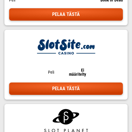
Peli
Book of Dead
PELAA TÄSTÄ
Ei
Peli
määritelty
PELAA TÄSTÄ