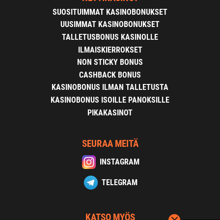
SUOSITUIMMAT KASINOBONUKSET
UUSIMMAT KASINOBONUKSET
TALLETUSBONUS KASINOLLE
ILMAISKIERROKSET
NON STICKY BONUS
CASHBACK BONUS
KASINOBONUS ILMAN TALLETUSTA
KASINOBONUS ISOILLE PANOKSILLE
PIKAKASINOT
SEURAA MEITÄ
INSTAGRAM
TELEGRAM
KATSO MYÖS