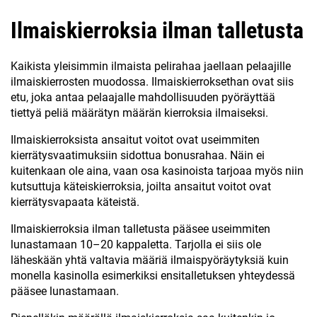
Ilmaiskierroksia ilman talletusta
Kaikista yleisimmin ilmaista pelirahaa jaellaan pelaajille
ilmaiskierrosten muodossa. Ilmaiskierroksethan ovat siis
etu, joka antaa pelaajalle mahdollisuuden pyöräyttää
tiettyä peliä määrätyn määrän kierroksia ilmaiseksi.
Ilmaiskierroksista ansaitut voitot ovat useimmiten
kierrätysvaatimuksiin sidottua bonusrahaa. Näin ei
kuitenkaan ole aina, vaan osa kasinoista tarjoaa myös niin
kutsuttuja käteiskierroksia, joilta ansaitut voitot ovat
kierrätysvapaata käteistä.
Ilmaiskierroksia ilman talletusta pääsee useimmiten
lunastamaan 10–20 kappaletta. Tarjolla ei siis ole
läheskään yhtä valtavia määriä ilmaispyöräytyksiä kuin
monella kasinolla esimerkiksi ensitalletuksen yhteydessä
pääsee lunastamaan.