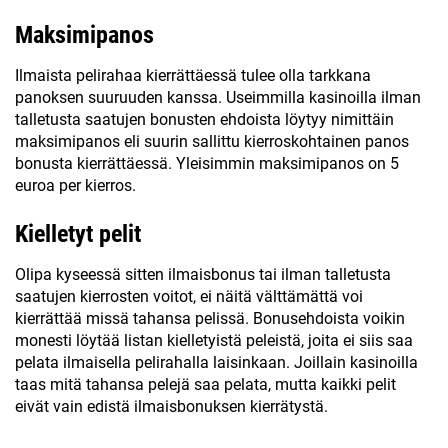
Maksimipanos
Ilmaista pelirahaa kierrättäessä tulee olla tarkkana
panoksen suuruuden kanssa. Useimmilla kasinoilla ilman
talletusta saatujen bonusten ehdoista löytyy nimittäin
maksimipanos eli suurin sallittu kierroskohtainen panos
bonusta kierrättäessä. Yleisimmin maksimipanos on 5
euroa per kierros.
Kielletyt pelit
Olipa kyseessä sitten ilmaisbonus tai ilman talletusta
saatujen kierrosten voitot, ei näitä välttämättä voi
kierrättää missä tahansa pelissä. Bonusehdoista voikin
monesti löytää listan kielletyistä peleistä, joita ei siis saa
pelata ilmaisella pelirahalla laisinkaan. Joillain kasinoilla
taas mitä tahansa pelejä saa pelata, mutta kaikki pelit
eivät vain edistä ilmaisbonuksen kierrätystä.