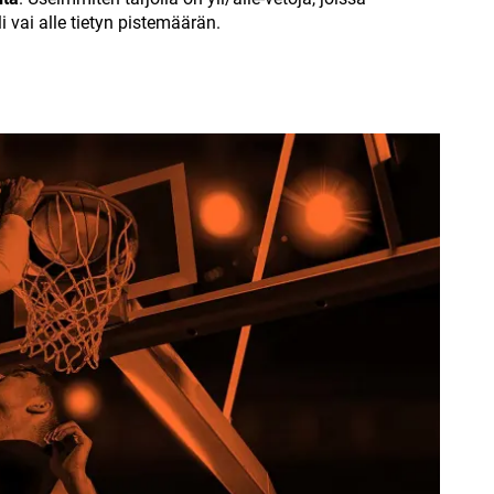
i vai alle tietyn pistemäärän.