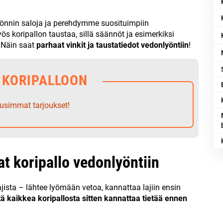
önnin saloja ja perehdymme suosituimpiin
 koripallon taustaa, sillä säännöt ja esimerkiksi
. Näin saat
parhaat vinkit ja taustatiedot vedonlyöntiin
!
 KORIPALLOON
usimmat tarjoukset!
at koripallo vedonlyöntiin
jista – lähtee lyömään vetoa, kannattaa lajiin ensin
ä kaikkea koripallosta sitten kannattaa tietää ennen