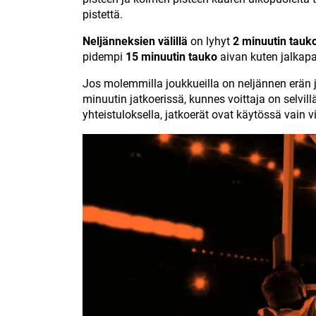
pistettä.
Neljänneksien välillä
on lyhyt
2 minuutin tauk
pidempi
15 minuutin tauko
aivan kuten jalkapa
Jos molemmilla joukkueilla on neljännen erän jä
minuutin jatkoerissä, kunnes voittaja on selvil
yhteistuloksella, jatkoerät ovat käytössä vain 