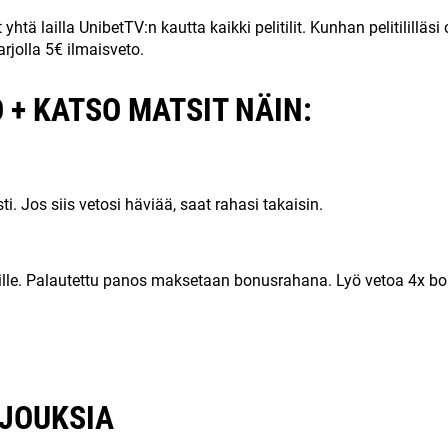
htä lailla UnibetTV:n kautta kaikki pelitilit. Kunhan pelitililläsi
rjolla 5€ ilmaisveto.
 + KATSO MATSIT NÄIN:
. Jos siis vetosi häviää, saat rahasi takaisin.
aille. Palautettu panos maksetaan bonusrahana. Lyö vetoa 4x bo
JOUKSIA