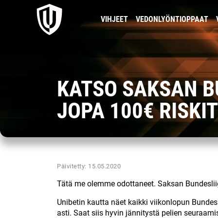
VIHJEET
VEDONLYÖNTIOPPAAT
KATSO SAKSAN B
JOPA 100€ RISKI
Päivitetty: 15.05.2020
Tätä me olemme odottaneet. Saksan Bundesliiga 
Unibetin kautta näet kaikki viikonlopun Bundesli
asti. Saat siis hyvin jännitystä pelien seuraam