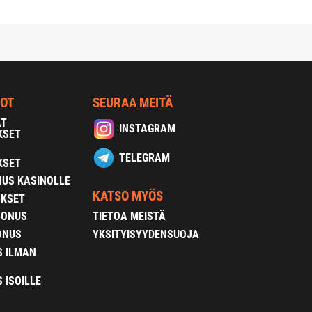
NOT
SEURAA MEITÄ
AT
INSTAGRAM
KSET
TELEGRAM
KSET
US KASINOLLE
KATSO MYÖS
OKSET
TIETOA MEISTÄ
BONUS
YKSITYISYYDENSUOJA
ONUS
S ILMAN
 ISOILLE