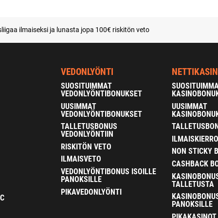
igaa ilmaiseksi ja lunasta jopa 100€ riskitön veto
VEDONLYÖNTI
NETTIKASI
SUOSITUIMMAT
SUOSITUIMM
VEDONLYÖNTIBONUKSET
KASINOBONU
UUSIMMAT
UUSIMMAT
VEDONLYÖNTIBONUKSET
KASINOBONU
TALLETUSBONUS
TALLETUSBON
VEDONLYÖNTIIN
ILMAISKIERR
RISKITÖN VETO
NON STICKY 
ILMAISVETO
CASHBACK B
VEDONLYÖNTIBONUS ISOILLE
KASINOBONU
PANOKSILLE
TALLETUSTA
PIKAVEDONLYÖNTI
KASINOBONUS
FC
PANOKSILLE
PIKAKASINOT