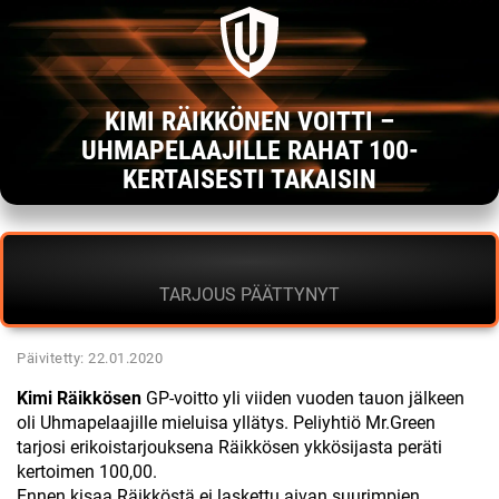
KIMI RÄIKKÖNEN VOITTI –
UHMAPELAAJILLE RAHAT 100-
KERTAISESTI TAKAISIN
TARJOUS PÄÄTTYNYT
Päivitetty: 22.01.2020
Kimi Räikkösen
GP-voitto yli viiden vuoden tauon jälkeen
oli Uhmapelaajille mieluisa yllätys. Peliyhtiö Mr.Green
tarjosi erikoistarjouksena Räikkösen ykkösijasta peräti
kertoimen 100,00.
Ennen kisaa Räikköstä ei laskettu aivan suurimpien