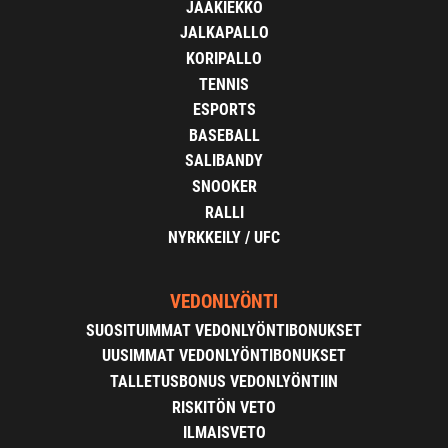
JÄÄKIEKKO
JALKAPALLO
KORIPALLO
TENNIS
ESPORTS
BASEBALL
SALIBANDY
SNOOKER
RALLI
NYRKKEILY / UFC
VEDONLYÖNTI
SUOSITUIMMAT VEDONLYÖNTIBONUKSET
UUSIMMAT VEDONLYÖNTIBONUKSET
TALLETUSBONUS VEDONLYÖNTIIN
RISKITÖN VETO
ILMAISVETO