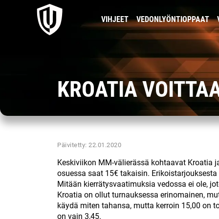
VIHJEET
VEDONLYÖNTIOPPAAT
KROATIA VOITTAA
Päivitetty: 22.01.2020
Keskiviikon MM-välierässä kohtaavat Kroatia ja
osuessa saat 15€ takaisin. Erikoistarjouksest
Mitään kierrätysvaatimuksia vedossa ei ole, jote
Kroatia on ollut turnauksessa erinomainen, mutt
käydä miten tahansa, mutta kerroin 15,00 on tod
on vain 3,45.