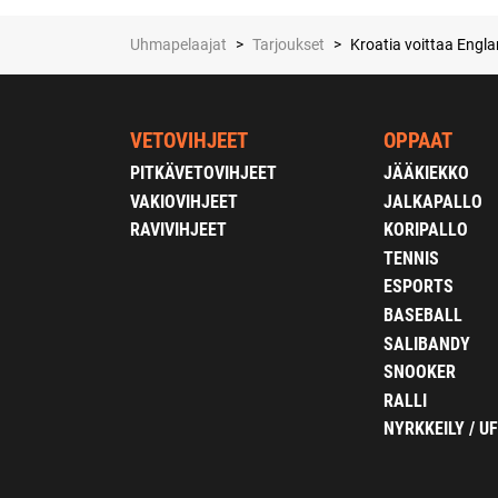
Uhmapelaajat
>
Tarjoukset
>
Kroatia voittaa Engla
VETOVIHJEET
OPPAAT
PITKÄVETOVIHJEET
JÄÄKIEKKO
VAKIOVIHJEET
JALKAPALLO
RAVIVIHJEET
KORIPALLO
TENNIS
ESPORTS
BASEBALL
SALIBANDY
SNOOKER
RALLI
NYRKKEILY / U