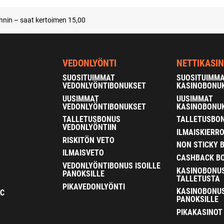
nnin – saat kertoimen 15,00
VEDONLYÖNTI
NETTIKASI
SUOSITUIMMAT
SUOSITUIMM
VEDONLYÖNTIBONUKSET
KASINOBONU
UUSIMMAT
UUSIMMAT
VEDONLYÖNTIBONUKSET
KASINOBONU
TALLETUSBONUS
TALLETUSBON
VEDONLYÖNTIIN
ILMAISKIERR
RISKITÖN VETO
NON STICKY 
ILMAISVETO
CASHBACK B
VEDONLYÖNTIBONUS ISOILLE
KASINOBONU
PANOKSILLE
TALLETUSTA
PIKAVEDONLYÖNTI
KASINOBONUS
FC
PANOKSILLE
PIKAKASINOT