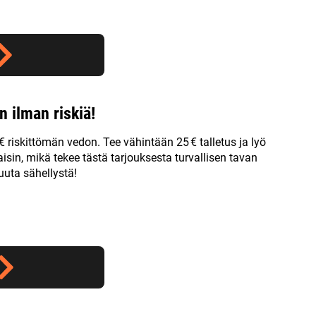
n ilman riskiä!
 € riskittömän vedon.
Tee vähintään 25 € talletus ja lyö
isin, mikä tekee tästä tarjouksesta turvallisen tavan
uuta sähellystä!