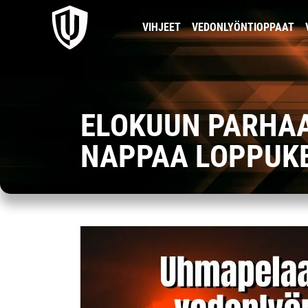
VIHJEET
VEDONLYÖNTIOPPAAT
ELOKUUN PARHAA
NAPPAA LOPPUK