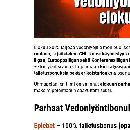
Elokuu 2025 tarjoaa vedonlyöjille monipuolises
ruutuun
, ja
jääkiekon
CHL-kausi käynnistyy ku
liigan, Eurooppaliigan sekä Konferenssiliigan 
vedonlyöntisivustot tarjoamaan
kierrätysvapai
talletusbonuksia sekä erikoistarjouksia
osana
Uhmapelaajien tiimi on valinnut
elokuun parha
maksimipotentiaalin saavuttamiseksi.
Parhaat Vedonlyöntibonu
Epicbet
– 100 % talletusbonus jopa