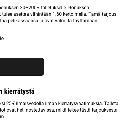
sbonuksen 20–200 € talletukselle.
Bonuksen
tulee asettaa vähintään 1.60 kertoimella.
Tämä tarjous
vattaa pelikassaansa ja ovat valmiita täyttämään
le
n kierrätystä
iksi 25 € ilmaisvedolla ilman kierrätysvaatimuksia.
Talleta
tot ovat heti nostettavissa, mikä tekee tästä tarjouksesta
in