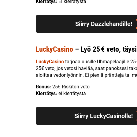
Kierrätys:
Ei kierrätystä
Siirry Dazzlehandille!
LuckyCasino
– Lyö 25 € veto, täysi
LuckyCasino
tarjoaa uusille Uhmapelaajille 25
25€ veto,
jos vetosi häviää, saat panoksesi taka
aloittaa vedonlyönnin. Ei pieniä pränttejä tai m
Bonus:
25€ Riskitön veto
Kierrätys:
ei kierrätystä
Siirry LuckyCasinolle!