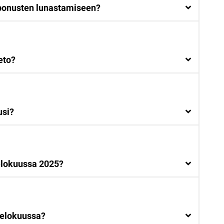
ibonusten lunastamiseen?
amalla pelataan Eurofutiksen karsintoja, ja CHL-pelit
än kampanjoilla ja bonuksilla.
eto?
itot ovat heti kotiutettavissa ilman
 etu syksyn alkuun.
usi?
mintaa: kausien avaukset ja karsintaottelut tarjoavat
njointiin.
elokuussa 2025?
aa ilmaisveto on helppo vaihtoehto, kun taas
s. Kiinnitä huomiota myös minimikertoimeen ja
elokuussa?