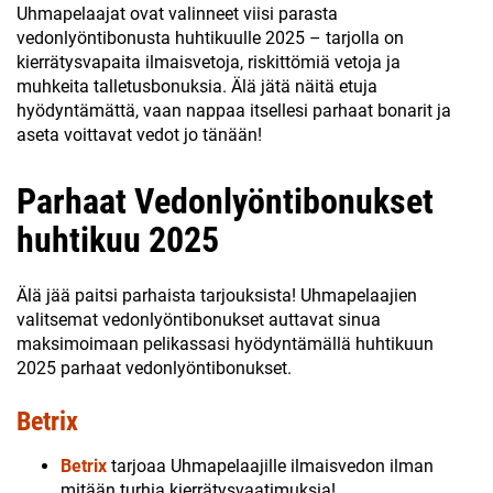
Uhmapelaajat ovat valinneet viisi parasta
vedonlyöntibonusta huhtikuulle 2025 – tarjolla on
kierrätysvapaita ilmaisvetoja, riskittömiä vetoja ja
muhkeita talletusbonuksia. Älä jätä näitä etuja
hyödyntämättä, vaan nappaa itsellesi parhaat bonarit ja
aseta voittavat vedot jo tänään!
Parhaat Vedonlyöntibonukset
huhtikuu 2025
Älä jää paitsi parhaista tarjouksista! Uhmapelaajien
valitsemat vedonlyöntibonukset auttavat sinua
maksimoimaan pelikassasi hyödyntämällä huhtikuun
2025 parhaat vedonlyöntibonukset.
Betrix
Betrix
tarjoaa Uhmapelaajille ilmaisvedon ilman
mitään turhia kierrätysvaatimuksia!