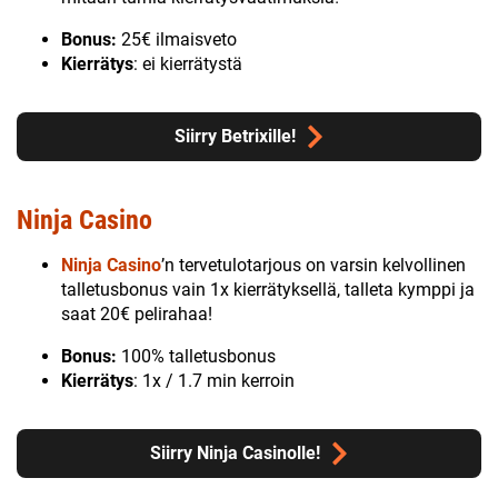
Bonus:
25€ ilmaisveto
Kierrätys
: ei kierrätystä
Siirry Betrixille!
Ninja Casino
Ninja Casino
’n tervetulotarjous on varsin kelvollinen
talletusbonus vain 1x kierrätyksellä, talleta kymppi ja
saat 20€ pelirahaa!
Bonus:
100% talletusbonus
Kierrätys
: 1x / 1.7 min kerroin
Siirry Ninja Casinolle!