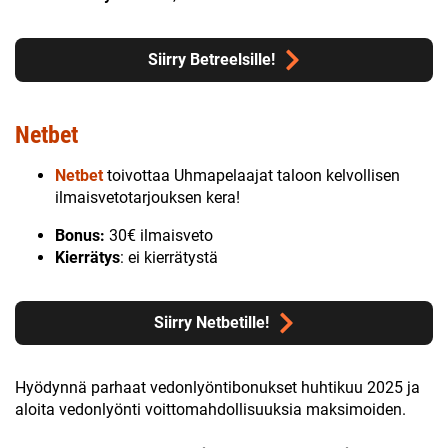
Siirry Betreelsille!
Netbet
Netbet
toivottaa Uhmapelaajat taloon kelvollisen
ilmaisvetotarjouksen kera!
Bonus:
30€ ilmaisveto
Kierrätys
: ei kierrätystä
Siirry Netbetille!
Hyödynnä parhaat vedonlyöntibonukset huhtikuu 2025 ja
aloita vedonlyönti voittomahdollisuuksia maksimoiden.