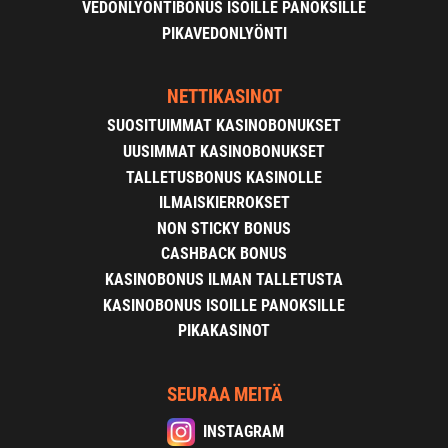
VEDONLYÖNTIBONUS ISOILLE PANOKSILLE
PIKAVEDONLYÖNTI
NETTIKASINOT
SUOSITUIMMAT KASINOBONUKSET
UUSIMMAT KASINOBONUKSET
TALLETUSBONUS KASINOLLE
ILMAISKIERROKSET
NON STICKY BONUS
CASHBACK BONUS
KASINOBONUS ILMAN TALLETUSTA
KASINOBONUS ISOILLE PANOKSILLE
PIKAKASINOT
SEURAA MEITÄ
INSTAGRAM