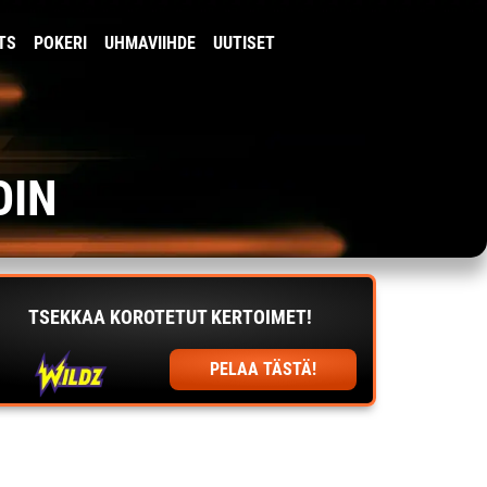
TS
POKERI
UHMAVIIHDE
UUTISET
OIN
TSEKKAA KOROTETUT KERTOIMET!
PELAA TÄSTÄ!