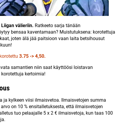
t
Liigan välieriin.
Ratkeeto sarja tänään
löytyy bensaa kaventamaan? Muistutuksena: korotettuja
aat, joten älä jää paitsioon vaan laita betsihousut
skuun!
 korotettu
3.75 -> 4,50.
 avata samantien niin saat käyttöösi loistavan
korotettuja kertoimia!
jous
na ja kylkeen viisi ilmaisvetoa. Ilmaisvetojen summa
 arvo on 10 % ensitalletuksesta, että ilmaisvetojen
alletus tuo pelaajalle 5 x 2 € ilmaisvetoja, kun taas 100
ja.