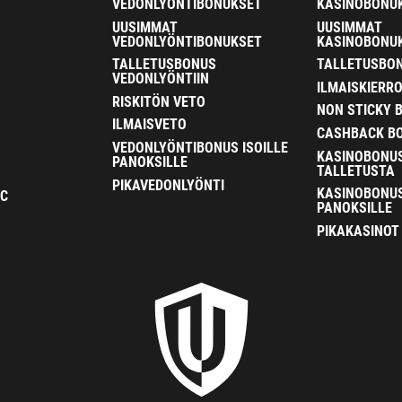
VEDONLYÖNTIBONUKSET
KASINOBONU
UUSIMMAT
UUSIMMAT
VEDONLYÖNTIBONUKSET
KASINOBONU
TALLETUSBONUS
TALLETUSBON
VEDONLYÖNTIIN
ILMAISKIERR
RISKITÖN VETO
NON STICKY 
ILMAISVETO
CASHBACK B
VEDONLYÖNTIBONUS ISOILLE
KASINOBONU
PANOKSILLE
TALLETUSTA
PIKAVEDONLYÖNTI
KASINOBONUS
FC
PANOKSILLE
PIKAKASINOT