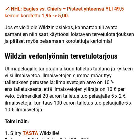
🏒
NHL: Eagles vs. Chiefs – Pisteet yhteensä YLI 49,5
kerroin korotettu
1,95 -> 5,00.
Jos et vielä ole Wildzin asiakas, kannattaa tili avata
samantien niin saat käyttöösi loistavan tervetulotarjouksen
ja pääset myös pelaamaan korotettuja kertoimia!
Wildzin vedonlyönnin tervetulotarjous
Uhmapelaajille tarjotaan alkuun talletus tuplana ja kylkeen
viisi ilmaisvetoa. Ilmaisvetojen summa määrittyy
talletuksen perusteella; Ilmaisvetojen arvo on 10 %
ensitalletuksesta, että ilmaisvetojen yläraja on 10 € per
veto. Esimerkiksi 20 euron talletus tuo pelaajalle 5 x 2 €
ilmaisvetoja, kun taas 100 euron talletus tuo pelaajalle 5 x
10 € ilmaisvetoja.
Toimi näin:
1.
Siirry
TÄSTÄ
Wildzille!