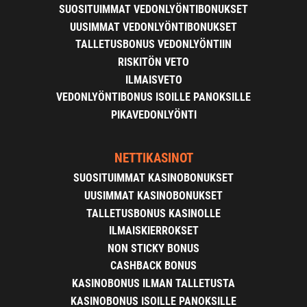
SUOSITUIMMAT VEDONLYÖNTIBONUKSET
UUSIMMAT VEDONLYÖNTIBONUKSET
TALLETUSBONUS VEDONLYÖNTIIN
RISKITÖN VETO
ILMAISVETO
VEDONLYÖNTIBONUS ISOILLE PANOKSILLE
PIKAVEDONLYÖNTI
NETTIKASINOT
SUOSITUIMMAT KASINOBONUKSET
UUSIMMAT KASINOBONUKSET
TALLETUSBONUS KASINOLLE
ILMAISKIERROKSET
NON STICKY BONUS
CASHBACK BONUS
KASINOBONUS ILMAN TALLETUSTA
KASINOBONUS ISOILLE PANOKSILLE