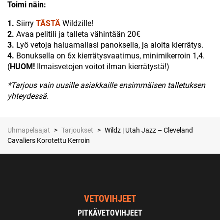
Toimi näin:
1.
Siirry
TÄSTÄ
Wildzille!
2.
Avaa pelitili ja talleta vähintään 20€
3.
Lyö vetoja haluamallasi panoksella, ja aloita kierrätys.
4.
Bonuksella on 6x kierrätysvaatimus, minimikerroin 1,4.
(
HUOM!
Ilmaisvetojen voitot ilman kierrätystä!)
*Tarjous vain uusille asiakkaille ensimmäisen talletuksen
yhteydessä.
Uhmapelaajat
>
Tarjoukset
>
Wildz | Utah Jazz – Cleveland
Cavaliers Korotettu Kerroin
VETOVIHJEET
PITKÄVETOVIHJEET