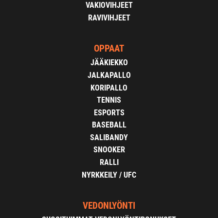
VAKIOVIHJEET
RAVIVIHJEET
OPPAAT
JÄÄKIEKKO
JALKAPALLO
KORIPALLO
TENNIS
ESPORTS
BASEBALL
SALIBANDY
SNOOKER
RALLI
NYRKKEILY / UFC
VEDONLYÖNTI