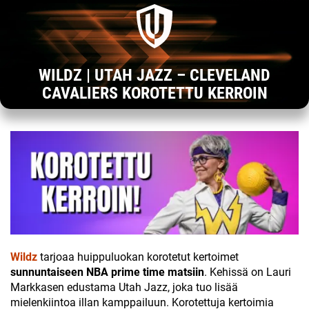
WILDZ | UTAH JAZZ – CLEVELAND
CAVALIERS KOROTETTU KERROIN
Wildz
tarjoaa huippuluokan korotetut kertoimet
sunnuntaiseen NBA prime time matsiin
. Kehissä on Lauri
Markkasen edustama Utah Jazz, joka tuo lisää
mielenkiintoa illan kamppailuun. Korotettuja kertoimia