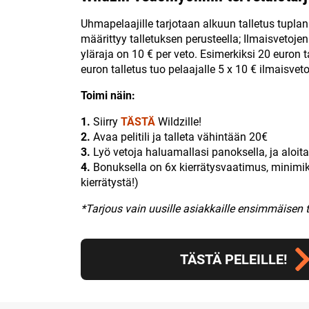
Uhmapelaajille tarjotaan alkuun talletus tupla
määrittyy talletuksen perusteella; Ilmaisvetojen
yläraja on 10 € per veto. Esimerkiksi 20 euron t
euron talletus tuo pelaajalle 5 x 10 € ilmaisveto
Toimi näin:
1.
Siirry
TÄSTÄ
Wildzille!
2.
Avaa pelitili ja talleta vähintään 20€
3.
Lyö vetoja haluamallasi panoksella, ja aloita 
4.
Bonuksella on 6x kierrätysvaatimus, minimike
kierrätystä!)
*Tarjous vain uusille asiakkaille ensimmäisen 
TÄSTÄ PELEILLE!