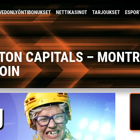
VEDONLYÖNTIBONUKSET
NETTIKASINOT
TARJOUKSET
ESPOR
GTON CAPITALS – MONT
OIN