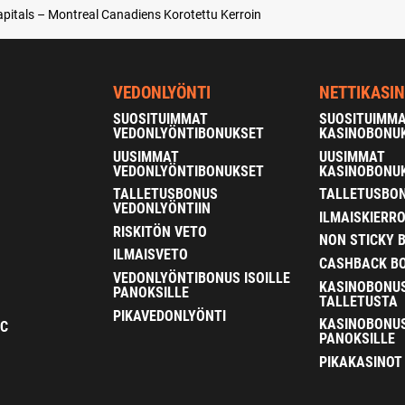
apitals – Montreal Canadiens Korotettu Kerroin
VEDONLYÖNTI
NETTIKASI
SUOSITUIMMAT
SUOSITUIMM
VEDONLYÖNTIBONUKSET
KASINOBONU
UUSIMMAT
UUSIMMAT
VEDONLYÖNTIBONUKSET
KASINOBONU
TALLETUSBONUS
TALLETUSBON
VEDONLYÖNTIIN
ILMAISKIERR
RISKITÖN VETO
NON STICKY 
ILMAISVETO
CASHBACK B
VEDONLYÖNTIBONUS ISOILLE
KASINOBONU
PANOKSILLE
TALLETUSTA
PIKAVEDONLYÖNTI
KASINOBONUS
FC
PANOKSILLE
PIKAKASINOT