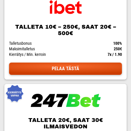
TALLETA 10€ – 250€, SAAT 20€ –
500€
Talletusbonus
100%
Maksimitalletus
250€
Kierrätys / Min. kerroin
7x / 1.90
PELAA TÄSTÄ
TALLETA 20€, SAAT 30€
ILMAISVEDON