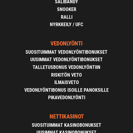
SALIBANDY
SNOOKER
RALLI
NYRKKEILY / UFC
VEDONLYÖNTI
SUOSITUIMMAT VEDONLYÖNTIBONUKSET
UUSIMMAT VEDONLYÖNTIBONUKSET
TALLETUSBONUS VEDONLYÖNTIIN
RISKITÖN VETO
ILMAISVETO
VEDONLYÖNTIBONUS ISOILLE PANOKSILLE
PIKAVEDONLYÖNTI
NETTIKASINOT
SUOSITUIMMAT KASINOBONUKSET
UUSIMMAT KASINOBONUKSET