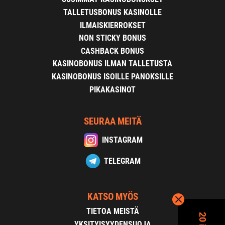
TALLETUSBONUS KASINOLLE
ILMAISKIERROKSET
NON STICKY BONUS
CASHBACK BONUS
KASINOBONUS ILMAN TALLETUSTA
KASINOBONUS ISOILLE PANOKSILLE
PIKAKASINOT
SEURAA MEITÄ
INSTAGRAM
TELEGRAM
KATSO MYÖS
TIETOA MEISTÄ
YKSITYISYYDENSUOJA