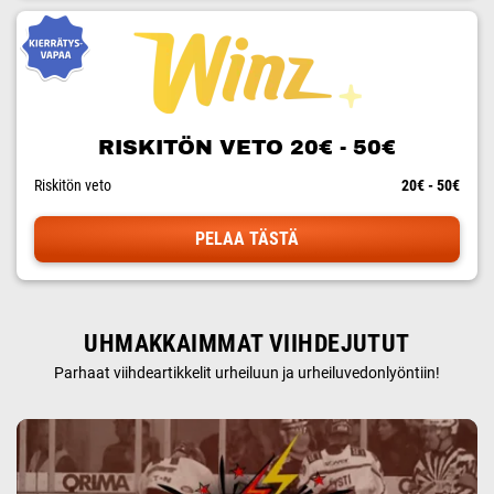
RISKITÖN VETO 20€ - 50€
Riskitön veto
20€ - 50€
PELAA TÄSTÄ
UHMAKKAIMMAT VIIHDEJUTUT
Parhaat viihdeartikkelit urheiluun ja urheiluvedonlyöntiin!