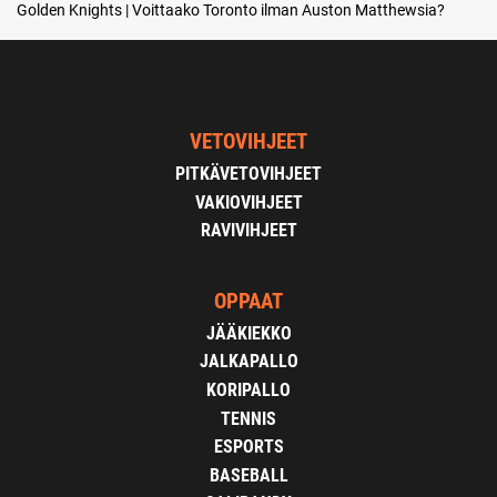
Golden Knights | Voittaako Toronto ilman Auston Matthewsia?
VETOVIHJEET
PITKÄVETOVIHJEET
VAKIOVIHJEET
RAVIVIHJEET
OPPAAT
JÄÄKIEKKO
JALKAPALLO
KORIPALLO
TENNIS
ESPORTS
BASEBALL