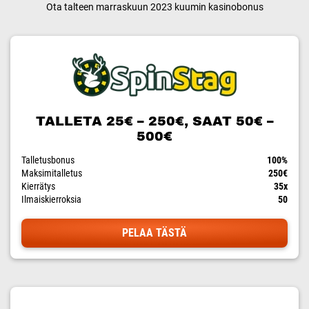
Ota talteen marraskuun 2023 kuumin kasinobonus
TALLETA 25€ – 250€, SAAT 50€ –
500€
Talletusbonus
100%
Maksimitalletus
250€
Kierrätys
35x
Ilmaiskierroksia
50
PELAA TÄSTÄ