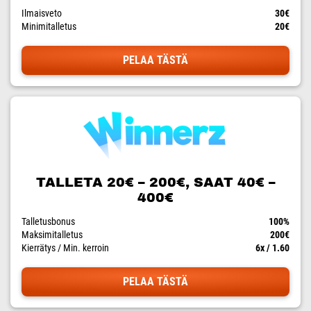
Ilmaisveto
30€
Minimitalletus
20€
PELAA TÄSTÄ
TALLETA 20€ – 200€, SAAT 40€ –
400€
Talletusbonus
100%
Maksimitalletus
200€
Kierrätys / Min. kerroin
6x / 1.60
PELAA TÄSTÄ