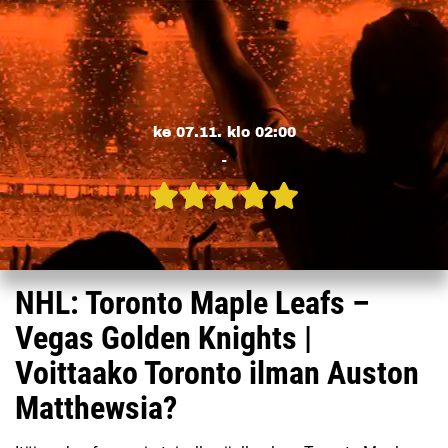
ke 07.11. klo 02:00
-
NHL: Toronto Maple Leafs –
Vegas Golden Knights |
Voittaako Toronto ilman Auston
Matthewsia?