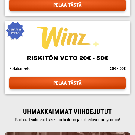
PELAA TÄSTÄ
RISKITÖN VETO 20€ - 50€
Riskitön veto
20€ - 50€
PELAA TÄSTÄ
UHMAKKAIMMAT VIIHDEJUTUT
Parhaat viihdeartikkelit urheiluun ja urheiluvedonlyöntiin!