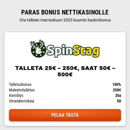
PARAS BONUS NETTIKASINOLLE
Ota talteen marraskuun 2023 kuumin kasinobonus
TALLETA 25€ – 250€, SAAT 50€ –
500€
Talletusbonus
100%
Maksimitalletus
250€
Kierrätys
35x
Ilmaiskierroksia
50
PELAA TÄSTÄ