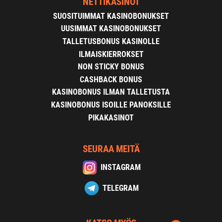
NETTIKASINOT
SUOSITUIMMAT KASINOBONUKSET
UUSIMMAT KASINOBONUKSET
TALLETUSBONUS KASINOLLE
ILMAISKIERROKSET
NON STICKY BONUS
CASHBACK BONUS
KASINOBONUS ILMAN TALLETUSTA
KASINOBONUS ISOILLE PANOKSILLE
PIKAKASINOT
SEURAA MEITÄ
INSTAGRAM
TELEGRAM