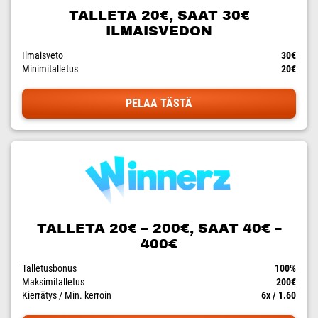
TALLETA 20€, SAAT 30€
ILMAISVEDON
Ilmaisveto
30€
Minimitalletus
20€
PELAA TÄSTÄ
TALLETA 20€ – 200€, SAAT 40€ –
400€
Talletusbonus
100%
Maksimitalletus
200€
Kierrätys / Min. kerroin
6x / 1.60