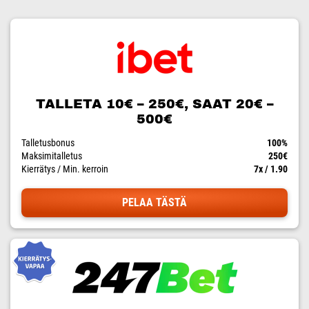
TALLETA 10€ – 250€, SAAT 20€ –
500€
Talletusbonus
100%
Maksimitalletus
250€
Kierrätys / Min. kerroin
7x / 1.90
PELAA TÄSTÄ