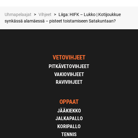
Uhmapelaajat
>
Vihjeet
>
Liiga: HIFK – Lukko | Kotijoukkue
synkässä alamäessä – pisteet toistamiseen Satakuntaan?
VETOVIHJEET
PITKÄVETOVIHJEET
VAKIOVIHJEET
RAVIVIHJEET
OPPAAT
JÄÄKIEKKO
JALKAPALLO
KORIPALLO
TENNIS