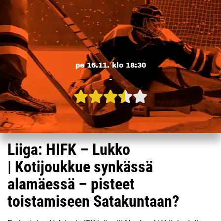
pe 16.11. klo 18:30
-
Liiga: HIFK – Lukko
| Kotijoukkue synkässä
alamäessä – pisteet
toistamiseen Satakuntaan?