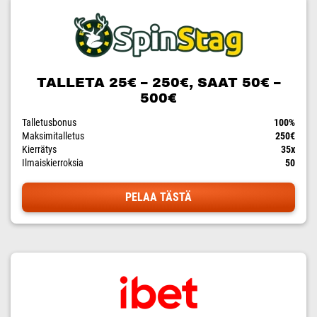
TALLETA 25€ – 250€, SAAT 50€ –
500€
Talletusbonus
100%
Maksimitalletus
250€
Kierrätys
35x
Ilmaiskierroksia
50
PELAA TÄSTÄ