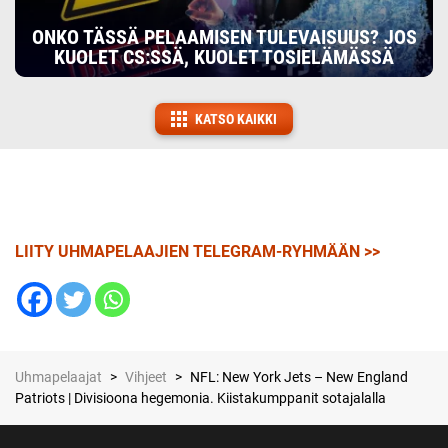
ONKO TÄSSÄ PELAAMISEN TULEVAISUUS? JOS
KUOLET CS:SSÄ, KUOLET TOSIELÄMÄSSÄ
KATSO KAIKKI
LIITY UHMAPELAAJIEN TELEGRAM-RYHMÄÄN >>
Uhmapelaajat
>
Vihjeet
>
NFL: New York Jets – New England
Patriots | Divisioona hegemonia. Kiistakumppanit sotajalalla