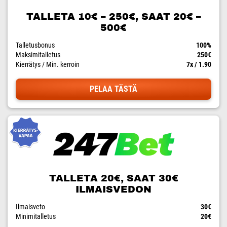
TALLETA 10€ – 250€, SAAT 20€ –
500€
Talletusbonus
100%
Maksimitalletus
250€
Kierrätys / Min. kerroin
7x / 1.90
PELAA TÄSTÄ
TALLETA 20€, SAAT 30€
ILMAISVEDON
Ilmaisveto
30€
Minimitalletus
20€