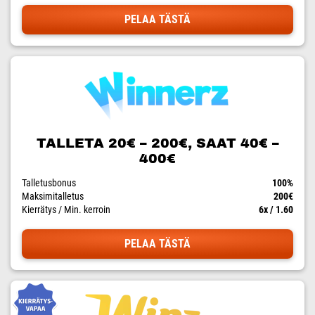
PELAA TÄSTÄ
TALLETA 20€ – 200€, SAAT 40€ –
400€
Talletusbonus
100%
Maksimitalletus
200€
Kierrätys / Min. kerroin
6x / 1.60
PELAA TÄSTÄ