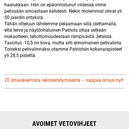
haarukkaan. Hän on epäonnistunut viidessä viime
pelissään ainoastaan kahdesti. Nekin molemmat olivat yli
50 jaardin yrityksiä.
Tähän otteluun lähdemme pelaamaan sillä olettamalla,
että terve ja näytönhaluinen Patriots ottaa selkeän
niskaotteen, tehottomuudestaan rämpivästä Jetsistä.
Tasoitus -10,5 on kova, mutta silti erinomainen pelivalinta.
Toiseksi pelivalinnaksi otamme Patriotsin kokonaispisteet
yli 28,5 pistettä.
20 ilmaiskierrosta rekisteröitymisestä – nappaa omasi nyt!
AVOIMET VETOVIHJEET