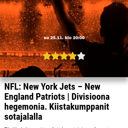
su 25.11. klo 20:00
-
NFL: New York Jets – New
England Patriots | Divisioona
hegemonia. Kiistakumppanit
sotajalalla