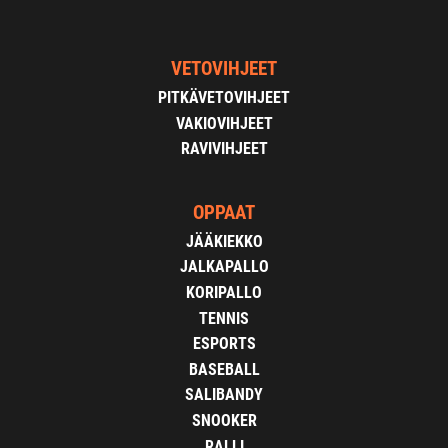
VETOVIHJEET
PITKÄVETOVIHJEET
VAKIOVIHJEET
RAVIVIHJEET
OPPAAT
JÄÄKIEKKO
JALKAPALLO
KORIPALLO
TENNIS
ESPORTS
BASEBALL
SALIBANDY
SNOOKER
RALLI