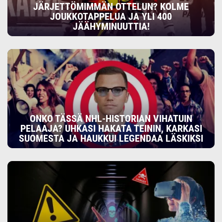
JÄRJETTÖMIMMÄN OTTELUN? KOLME
JOUKKOTAPPELUA JA YLI 400
JÄÄHYMINUUTTIA!
ONKO TÄSSÄ NHL-HISTORIAN VIHATUIN
PELAAJA? UHKASI HAKATA TEININ, KARKASI
SUOMESTA JA HAUKKUI LEGENDAA LÄSKIKSI