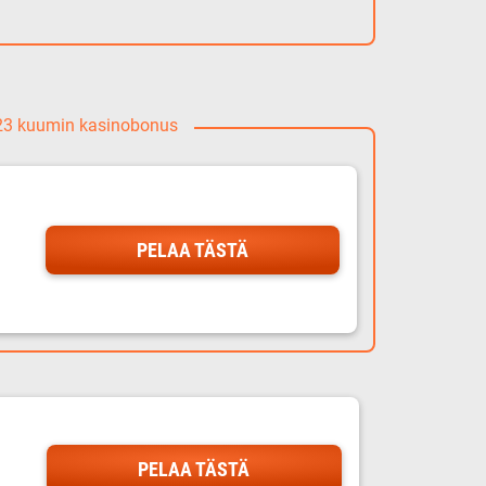
023 kuumin kasinobonus
PELAA TÄSTÄ
PELAA TÄSTÄ