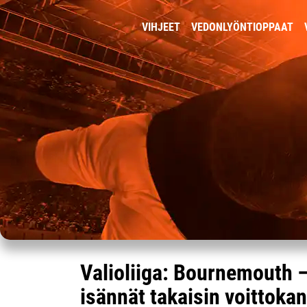
VIHJEET
VEDONLYÖNTIOPPAAT
Valioliiga: Bournemouth –
isännät takaisin voittoka