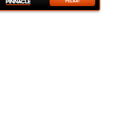
PELAA!