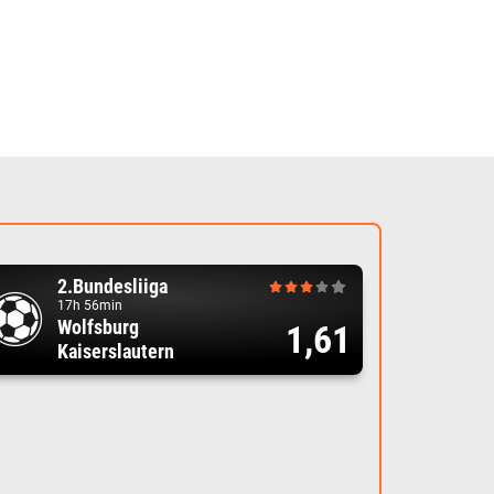
2.Bundesliiga
17h 56min
Wolfsburg
1,61
Kaiserslautern