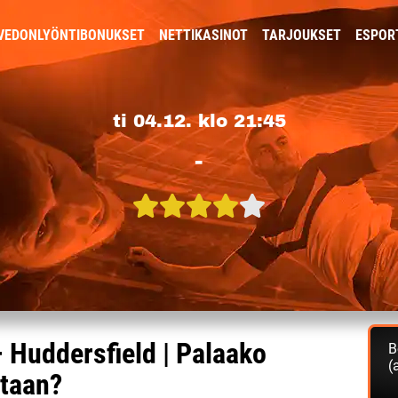
VEDONLYÖNTIBONUKSET
NETTIKASINOT
TARJOUKSET
ESPOR
ti 04.12. klo 21:45
-
 Huddersfield | Palaako
B
(
ntaan?