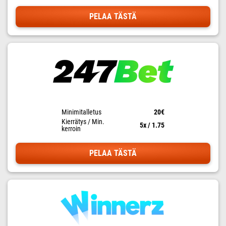
PELAA TÄSTÄ
Minimitalletus
20€
Kierrätys / Min.
5x / 1.75
kerroin
PELAA TÄSTÄ