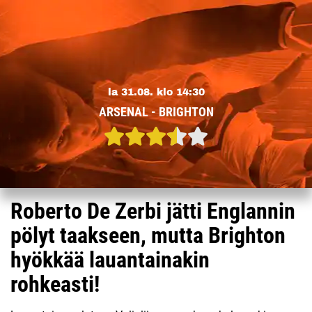
la 31.08. klo 14:30
ARSENAL - BRIGHTON
Roberto De Zerbi jätti Englannin
pölyt taakseen, mutta Brighton
hyökkää lauantainakin
rohkeasti!