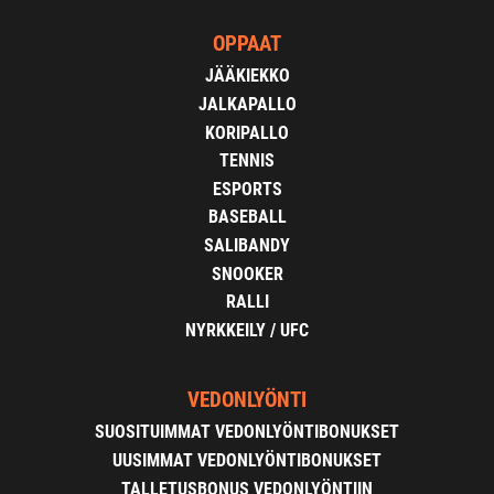
OPPAAT
JÄÄKIEKKO
JALKAPALLO
KORIPALLO
TENNIS
ESPORTS
BASEBALL
SALIBANDY
SNOOKER
RALLI
NYRKKEILY / UFC
VEDONLYÖNTI
SUOSITUIMMAT VEDONLYÖNTIBONUKSET
UUSIMMAT VEDONLYÖNTIBONUKSET
TALLETUSBONUS VEDONLYÖNTIIN