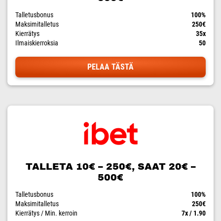
Talletusbonus
100%
Maksimitalletus
250€
Kierrätys
35x
Ilmaiskierroksia
50
PELAA TÄSTÄ
TALLETA 10€ – 250€, SAAT 20€ –
500€
Talletusbonus
100%
Maksimitalletus
250€
Kierrätys / Min. kerroin
7x / 1.90