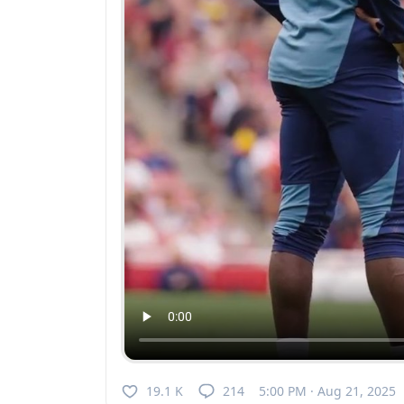
19.1 K
214
5:00 PM · Aug 21, 2025