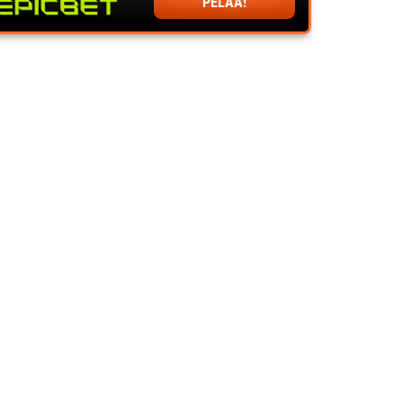
PELAA!