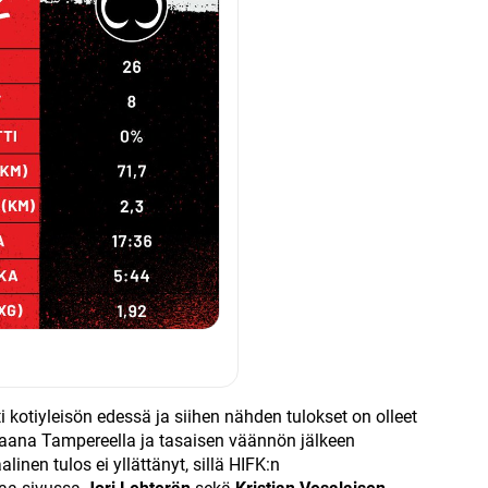
 kotiyleisön edessä ja siihen nähden tulokset on olleet
eraana Tampereella ja tasaisen väännön jälkeen
inen tulos ei yllättänyt, sillä HIFK:n