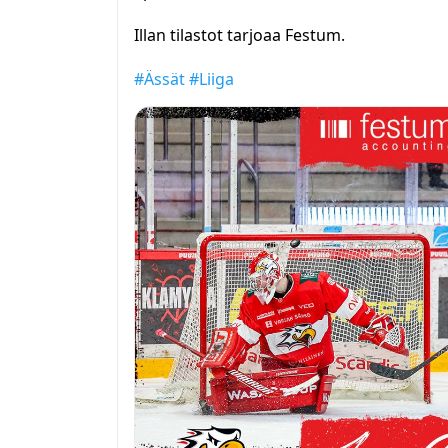
Illan tilastot tarjoaa Festum.
#Ässät
#Liiga