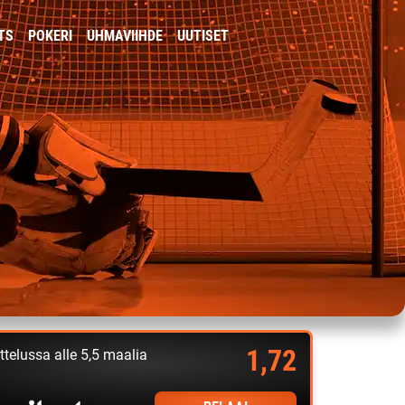
TS
POKERI
UHMAVIIHDE
UUTISET
1,72
ttelussa alle 5,5 maalia