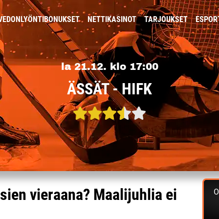
VEDONLYÖNTIBONUKSET
NETTIKASINOT
TARJOUKSET
ESPOR
la 21.12. klo 17:00
ÄSSÄT - HIFK
ien vieraana? Maalijuhlia ei
O