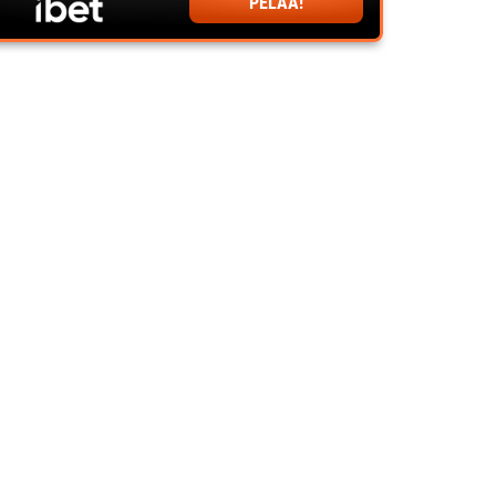
PELAA!