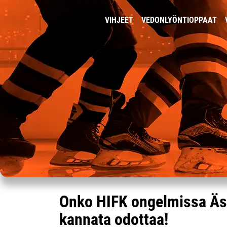
VIHJEET
VEDONLYÖNTIOPPAAT
Onko HIFK ongelmissa Äss
kannata odottaa!