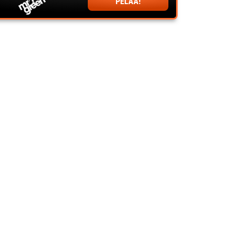
PELAA!