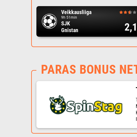
Veikkausliiga
9h 51min
SJK
2,
Gnistan
PARAS BONUS NE