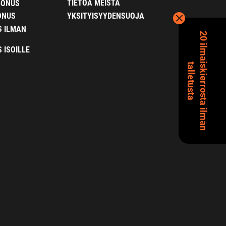
TIETOA MEISTÄ
BONUS
YKSITYISYYDENSUOJA
ONUS
S ILMAN
2
0
i
l
m
a
s
k
i
e
r
r
o
s
t
a
i
l
m
a
n
a
l
l
e
t
u
s
t
a
 ISOILLE
i
t