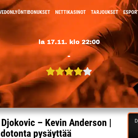
VEDONLYÖNTIBONUKSET
NETTIKASINOT
TARJOUKSET
ESPOR
la 17.11. klo 22:00
-
 Djokovic – Kevin Anderson |
D
dotonta pysäyttää