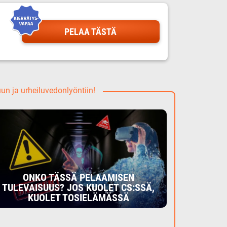
PELAA TÄSTÄ
uun ja urheiluvedonlyöntiin!
ONKO TÄSSÄ PELAAMISEN
TULEVAISUUS? JOS KUOLET CS:SSÄ,
KUOLET TOSIELÄMÄSSÄ