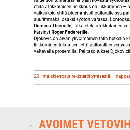
Anderson tunnetaan erittäin kovasta syötöstä
etelä-afrikkalaisen heikkous on liikkuminen – 
vaikeuksia ehtiä pidemmissä palloralleissa pal
suurimmaksi osaksi syötön varassa. Lontoossa 
Dominic Thiemille
, jotka etelä-afrikkalainen 
kärsinyt
Roger Federerille
.
Djokovic on aivan ylivoimainen tällä hetkellä
liikkuminen takaa sen, että pallorallien venyess
valtavalla prosentilla. Pelitasoitukset Djokovicil
20 ilmaiskierrosta rekisteröitymisestä – nappa
AVOIMET VETOVI