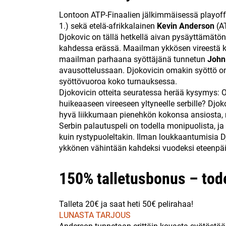
Lontoon ATP-Finaalien jälkimmäisessä playoff
1.) sekä etelä-afrikkalainen
Kevin Anderson
(A
Djokovic on tällä hetkellä aivan pysäyttämätön
kahdessa erässä. Maailman ykkösen vireestä ker
maailman parhaana syöttäjänä tunnetun
John
avausottelussaan. Djokovicin omakin syöttö on
syöttövuoroa koko turnauksessa.
Djokovicin otteita seuratessa herää kysymys: O
huikeaaseen vireeseen yltyneelle serbille? Djok
hyvä liikkumaan pienehkön kokonsa ansiosta, mu
Serbin palautuspeli on todella monipuolista, j
kuin rystypuoleltakin. Ilman loukkaantumisia D
ykkönen vähintään kahdeksi vuodeksi eteenpäi
150% talletusbonus – tode
Talleta 20€ ja saat heti 50€ pelirahaa!
LUNASTA TARJOUS