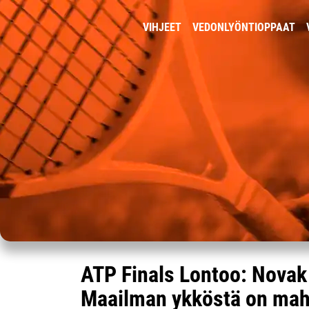
VIHJEET
VEDONLYÖNTIOPPAAT
ATP Finals Lontoo: Novak
Maailman ykköstä on mah