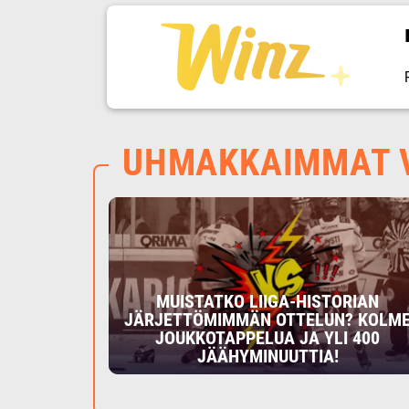
UHMAKKAIMMAT V
MUISTATKO LIIGA-HISTORIAN
JÄRJETTÖMIMMÄN OTTELUN? KOLM
JOUKKOTAPPELUA JA YLI 400
JÄÄHYMINUUTTIA!