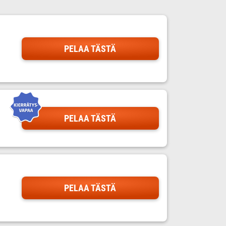
PELAA TÄSTÄ
PELAA TÄSTÄ
PELAA TÄSTÄ