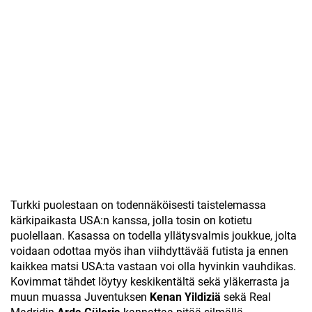
Turkki puolestaan on todennäköisesti taistelemassa
kärkipaikasta USA:n kanssa, jolla tosin on kotietu
puolellaan. Kasassa on todella yllätysvalmis joukkue, jolta
voidaan odottaa myös ihan viihdyttävää futista ja ennen
kaikkea matsi USA:ta vastaan voi olla hyvinkin vauhdikas.
Kovimmat tähdet löytyy keskikentältä sekä yläkerrasta ja
muun muassa Juventuksen
Kenan Yildiziä
sekä Real