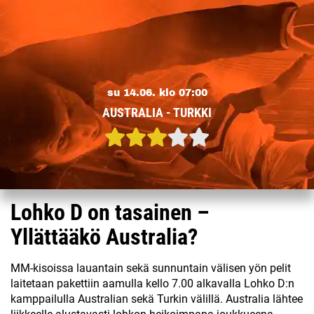
su 14.06. klo 07:00
AUSTRALIA - TURKKI
Lohko D on tasainen –
Yllättääkö Australia?
MM-kisoissa lauantain sekä sunnuntain välisen yön pelit
laitetaan pakettiin aamulla kello 7.00 alkavalla Lohko D:n
kamppailulla Australian sekä Turkin välillä. Australia lähtee