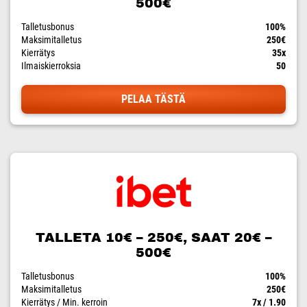
500€
Talletusbonus
100%
Maksimitalletus
250€
Kierrätys
35x
Ilmaiskierroksia
50
PELAA TÄSTÄ
TALLETA 10€ – 250€, SAAT 20€ –
500€
Talletusbonus
100%
Maksimitalletus
250€
Kierrätys / Min. kerroin
7x / 1.90