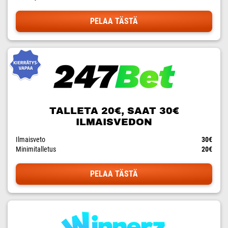
PELAA TÄSTÄ
TALLETA 20€, SAAT 30€
ILMAISVEDON
Ilmaisveto
30€
Minimitalletus
20€
PELAA TÄSTÄ