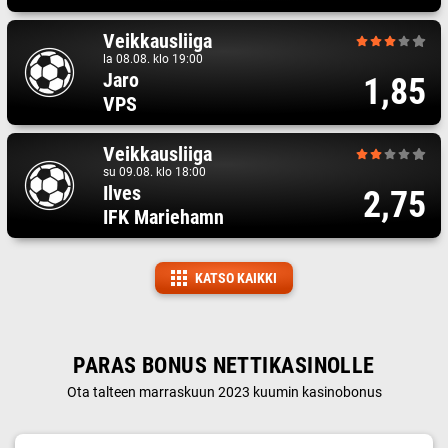
Veikkausliiga
la 08.08. klo 19:00
Jaro
1,85
VPS
Veikkausliiga
su 09.08. klo 18:00
Ilves
2,75
IFK Mariehamn
KATSO KAIKKI
PARAS BONUS NETTIKASINOLLE
Ota talteen marraskuun 2023 kuumin kasinobonus