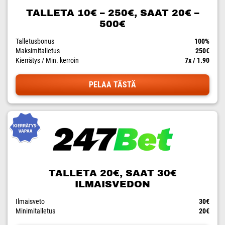
TALLETA 10€ – 250€, SAAT 20€ –
500€
Talletusbonus
100%
Maksimitalletus
250€
Kierrätys / Min. kerroin
7x / 1.90
PELAA TÄSTÄ
TALLETA 20€, SAAT 30€
ILMAISVEDON
Ilmaisveto
30€
Minimitalletus
20€