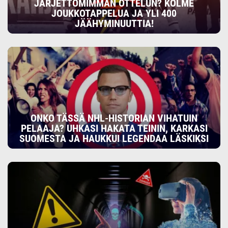
JÄRJETTÖMIMMÄN OTTELUN? KOLME
JOUKKOTAPPELUA JA YLI 400
JÄÄHYMINUUTTIA!
ONKO TÄSSÄ NHL-HISTORIAN VIHATUIN
PELAAJA? UHKASI HAKATA TEININ, KARKASI
SUOMESTA JA HAUKKUI LEGENDAA LÄSKIKSI