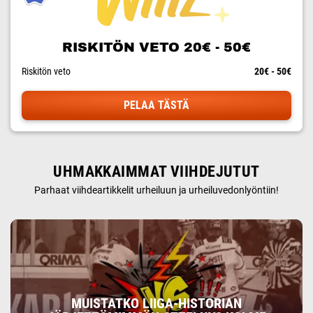
RISKITÖN VETO 20€ - 50€
Riskitön veto
20€ - 50€
PELAA TÄSTÄ
UHMAKKAIMMAT VIIHDEJUTUT
Parhaat viihdeartikkelit urheiluun ja urheiluvedonlyöntiin!
MUISTATKO LIIGA-HISTORIAN