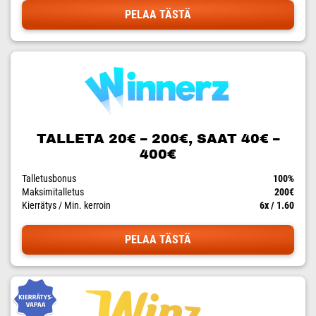
PELAA TÄSTÄ
TALLETA 20€ – 200€, SAAT 40€ –
400€
Talletusbonus
100%
Maksimitalletus
200€
Kierrätys / Min. kerroin
6x / 1.60
PELAA TÄSTÄ