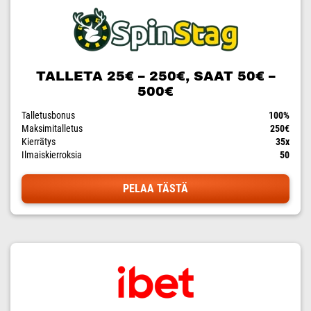
TALLETA 25€ – 250€, SAAT 50€ –
500€
Talletusbonus
100%
Maksimitalletus
250€
Kierrätys
35x
Ilmaiskierroksia
50
PELAA TÄSTÄ