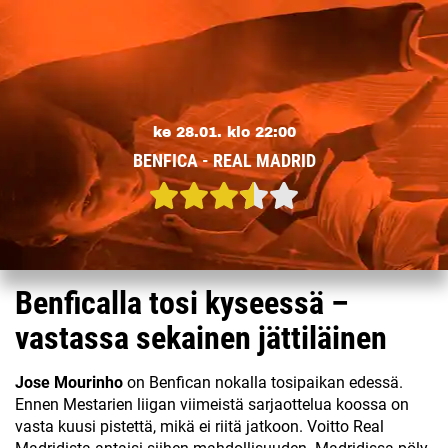
ke 28.01. klo 22:00
BENFICA - REAL MADRID
Benficalla tosi kyseessä –
vastassa sekainen jättiläinen
Jose Mourinho
on Benfican nokalla tosipaikan edessä.
Ennen Mestarien liigan viimeistä sarjaottelua koossa on
vasta kuusi pistettä, mikä ei riitä jatkoon. Voitto Real