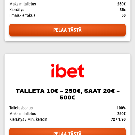
Maksimitalletus
250€
Kierrätys
35x
Ilmaiskierroksia
50
PELAA TÄSTÄ
TALLETA 10€ – 250€, SAAT 20€ –
500€
Talletusbonus
100%
Maksimitalletus
250€
Kierrätys / Min. kerroin
7x / 1.90
PELAA TÄSTÄ