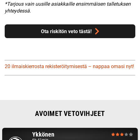
*Tarjous vain uusille asiakkaille ensimmäisen talletuksen
yhteydessä.
Ota riskitön veto tästä!
20 ilmaiskierrosta rekisteröitymisestä – nappaa omasi nyt!
AVOIMET VETOVIHJEET
Ykkönen