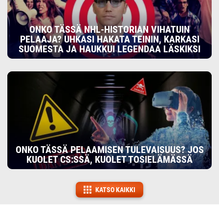
ONKO TÄSSÄ NHL-HISTORIAN VIHATUIN
PELAAJA? UHKASI HAKATA TEININ, KARKASI
SUOMESTA JA HAUKKUI LEGENDAA LÄSKIKSI
ONKO TÄSSÄ PELAAMISEN TULEVAISUUS? JOS
KUOLET CS:SSÄ, KUOLET TOSIELÄMÄSSÄ
KATSO KAIKKI