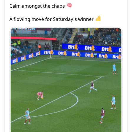
Calm amongst the chaos
A flowing move for Saturday's winner