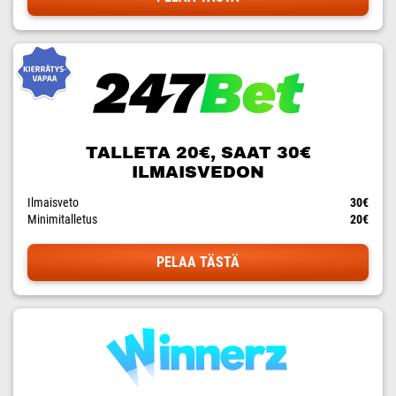
TALLETA 20€, SAAT 30€
ILMAISVEDON
Ilmaisveto
30€
Minimitalletus
20€
PELAA TÄSTÄ