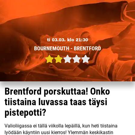
ti 03.03. klo 21:30
BOURNEMOUTH - BRENTFORD
Brentford porskuttaa! Onko
tiistaina luvassa taas täysi
pistepotti?
Valioliigassa ei tällä viikolla lepäillä, kun heti tiistaina
lyödään käyntiin uusi kierros! Ylemmän keskikastin