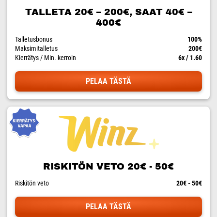
TALLETA 20€ – 200€, SAAT 40€ –
400€
Talletusbonus
100%
Maksimitalletus
200€
Kierrätys / Min. kerroin
6x / 1.60
PELAA TÄSTÄ
RISKITÖN VETO 20€ - 50€
Riskitön veto
20€ - 50€
PELAA TÄSTÄ