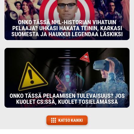
ONKO TÄSSÄ NHL-HISTORIAN VIHATUIN
PELAAJA? UHKASI HAKATA TEININ, KARKASI
SUOMESTA JA HAUKKUI LEGENDAA LÄSKIKSI
ONKO TÄSSÄ PELAAMISEN TULEVAISUUS? JOS
KUOLET CS:SSÄ, KUOLET TOSIELÄMÄSSÄ
KATSO KAIKKI