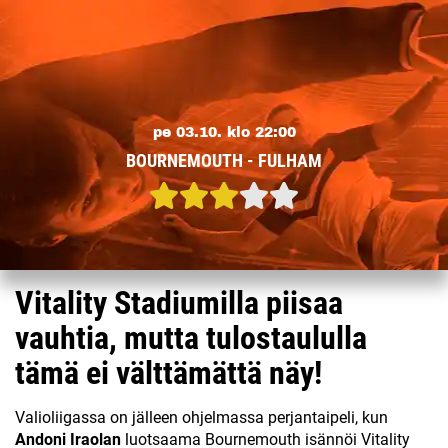
pe 03.10. klo 22:00
BOURNEMOUTH - FULHAM
Vitality Stadiumilla piisaa
vauhtia, mutta tulostaululla
tämä ei välttämättä näy!
Valioliigassa on jälleen ohjelmassa perjantaipeli, kun
Andoni Iraolan
luotsaama Bournemouth isännöi Vitality