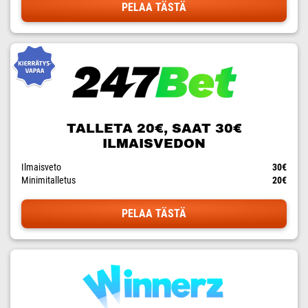
PELAA TÄSTÄ
TALLETA 20€, SAAT 30€
ILMAISVEDON
Ilmaisveto
30€
Minimitalletus
20€
PELAA TÄSTÄ