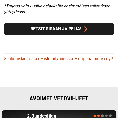
*Tarjous vain uusille asiakkaille ensimmäisen talletuksen
yhteydessä.
BETSIT SISÄÄN JA PELIÄ!
20 ilmaiskierrosta rekisteröitymisestä – nappaa omasi nyt!
AVOIMET VETOVIHJEET
2.Bundesliiga