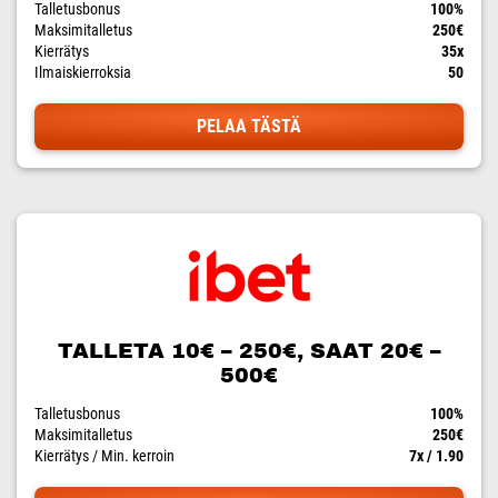
Talletusbonus
100%
Maksimitalletus
250€
Kierrätys
35x
Ilmaiskierroksia
50
PELAA TÄSTÄ
TALLETA 10€ – 250€, SAAT 20€ –
500€
Talletusbonus
100%
Maksimitalletus
250€
Kierrätys / Min. kerroin
7x / 1.90