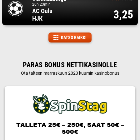
20h 23min
AC Oulu
3,25
HJK
KATSO KAIKKI
PARAS BONUS NETTIKASINOLLE
Ota talteen marraskuun 2023 kuumin kasinobonus
TALLETA 25€ – 250€, SAAT 50€ –
500€