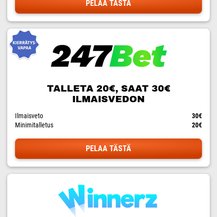
PELAA TÄSTÄ
TALLETA 20€, SAAT 30€
ILMAISVEDON
Ilmaisveto
30€
Minimitalletus
20€
PELAA TÄSTÄ