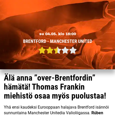
su 04.05. klo 16:00
BRENTFORD - MANCHESTER UNITED
Älä anna ”over-Brentfordin”
hämätä! Thomas Frankin
miehistö osaa myös puolustaa!
Yhä ensi kaudeksi Eurooppaan halajava Brentford isännöi
sunnuntaina Manchester Unitedia Valioliigassa.
Rúben