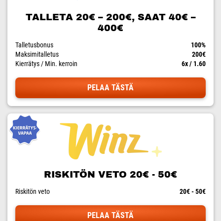
TALLETA 20€ – 200€, SAAT 40€ –
400€
Talletusbonus
100%
Maksimitalletus
200€
Kierrätys / Min. kerroin
6x / 1.60
PELAA TÄSTÄ
RISKITÖN VETO 20€ - 50€
Riskitön veto
20€ - 50€
PELAA TÄSTÄ