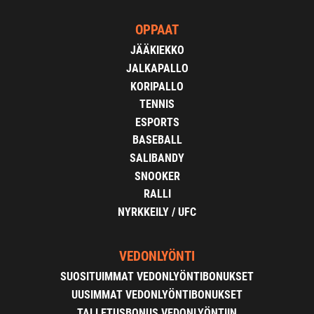
OPPAAT
JÄÄKIEKKO
JALKAPALLO
KORIPALLO
TENNIS
ESPORTS
BASEBALL
SALIBANDY
SNOOKER
RALLI
NYRKKEILY / UFC
VEDONLYÖNTI
SUOSITUIMMAT VEDONLYÖNTIBONUKSET
UUSIMMAT VEDONLYÖNTIBONUKSET
TALLETUSBONUS VEDONLYÖNTIIN