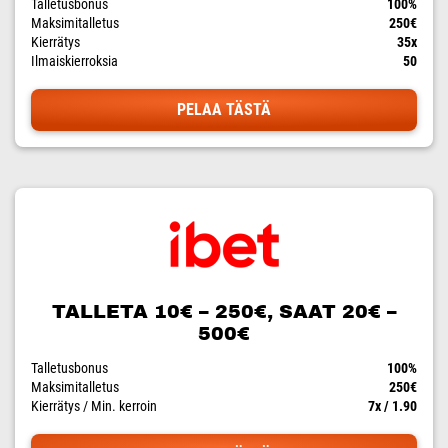
Talletusbonus
100%
Maksimitalletus
250€
Kierrätys
35x
Ilmaiskierroksia
50
PELAA TÄSTÄ
TALLETA 10€ – 250€, SAAT 20€ –
500€
Talletusbonus
100%
Maksimitalletus
250€
Kierrätys / Min. kerroin
7x / 1.90