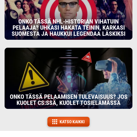
ONKO TÄSSÄ NHL-HISTORIAN VIHATUIN
PELAAJA? UHKASI HAKATA TEININ, KARKASI
SUOMESTA JA HAUKKUI LEGENDAA LÄSKIKSI
ONKO TÄSSÄ PELAAMISEN TULEVAISUUS? JOS
KUOLET CS:SSÄ, KUOLET TOSIELÄMÄSSÄ
KATSO KAIKKI