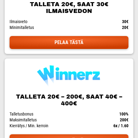
TALLETA 20€, SAAT 30€
ILMAISVEDON
Ilmaisveto
30€
Minimitalletus
20€
PELAA TÄSTÄ
TALLETA 20€ – 200€, SAAT 40€ –
400€
Talletusbonus
100%
Maksimitalletus
200€
Kierrätys / Min. kerroin
6x / 1.60