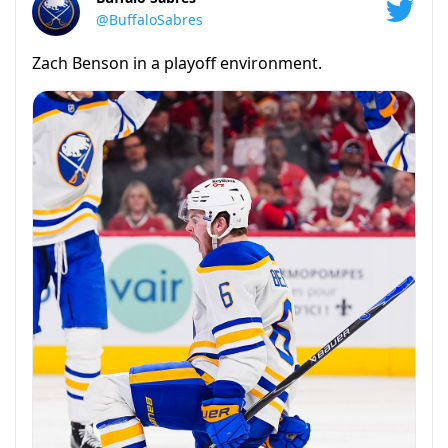
@BuffaloSabres
Zach Benson in a playoff environment.