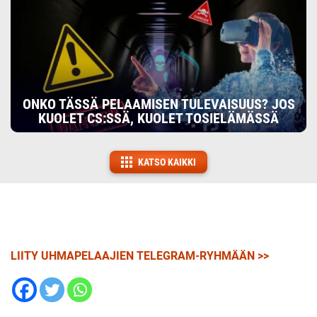
ONKO TÄSSÄ PELAAMISEN TULEVAISUUS? JOS
KUOLET CS:SSÄ, KUOLET TOSIELÄMÄSSÄ
KATSO KAIKKI
LIITY UHMAPELAAJIEN TELEGRAM-RYHMÄÄN >>