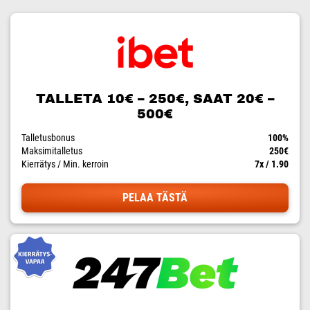
TALLETA 10€ – 250€, SAAT 20€ –
500€
Talletusbonus
100%
Maksimitalletus
250€
Kierrätys / Min. kerroin
7x / 1.90
PELAA TÄSTÄ