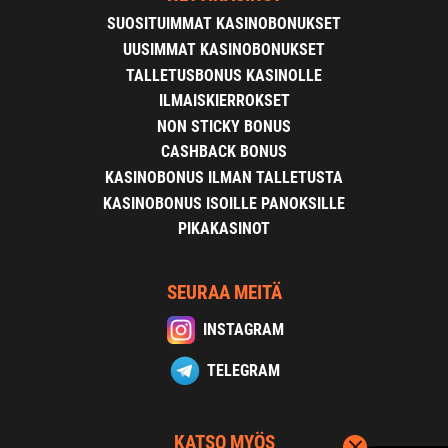
SUOSITUIMMAT KASINOBONUKSET
UUSIMMAT KASINOBONUKSET
TALLETUSBONUS KASINOLLE
ILMAISKIERROKSET
NON STICKY BONUS
CASHBACK BONUS
KASINOBONUS ILMAN TALLETUSTA
KASINOBONUS ISOILLE PANOKSILLE
PIKAKASINOT
SEURAA MEITÄ
INSTAGRAM
TELEGRAM
KATSO MYÖS