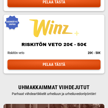
PELAA TÄSTÄ
RISKITÖN VETO 20€ - 50€
Riskitön veto
20€ - 50€
PELAA TÄSTÄ
UHMAKKAIMMAT VIIHDEJUTUT
Parhaat viihdeartikkelit urheiluun ja urheiluvedonlyöntiin!