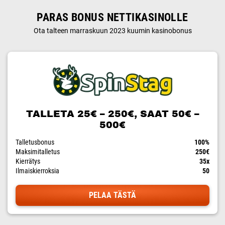
PARAS BONUS NETTIKASINOLLE
Ota talteen marraskuun 2023 kuumin kasinobonus
TALLETA 25€ – 250€, SAAT 50€ –
500€
Talletusbonus
100%
Maksimitalletus
250€
Kierrätys
35x
Ilmaiskierroksia
50
PELAA TÄSTÄ