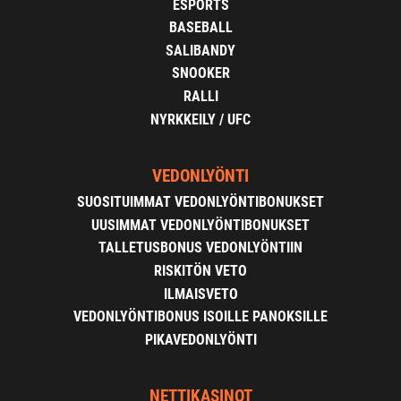
ESPORTS
BASEBALL
SALIBANDY
SNOOKER
RALLI
NYRKKEILY / UFC
VEDONLYÖNTI
SUOSITUIMMAT VEDONLYÖNTIBONUKSET
UUSIMMAT VEDONLYÖNTIBONUKSET
TALLETUSBONUS VEDONLYÖNTIIN
RISKITÖN VETO
ILMAISVETO
VEDONLYÖNTIBONUS ISOILLE PANOKSILLE
PIKAVEDONLYÖNTI
NETTIKASINOT