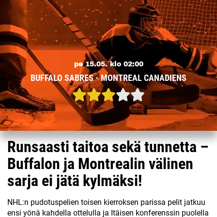
pe 15.05. klo 02:00
BUFFALO SABRES - MONTREAL CANADIENS
Runsaasti taitoa sekä tunnetta –
Buffalon ja Montrealin välinen
sarja ei jätä kylmäksi!
NHL:n pudotuspelien toisen kierroksen parissa pelit jatkuu
ensi yönä kahdella ottelulla ja Itäisen konferenssin puolella