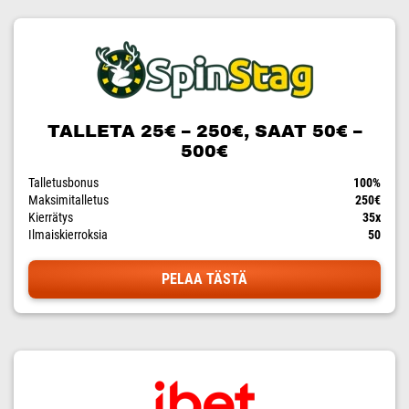
TALLETA 25€ – 250€, SAAT 50€ –
500€
Talletusbonus
100%
Maksimitalletus
250€
Kierrätys
35x
Ilmaiskierroksia
50
PELAA TÄSTÄ