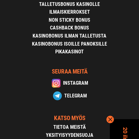
TALLETUSBONUS KASINOLLE
ILMAISKIERROKSET
NON STICKY BONUS
CASHBACK BONUS
KASINOBONUS ILMAN TALLETUSTA
KASINOBONUS ISOILLE PANOKSILLE
PIKAKASINOT
SEURAA MEITÄ
INSTAGRAM
TELEGRAM
KATSO MYÖS
TIETOA MEISTÄ
YKSITYISYYDENSUOJA