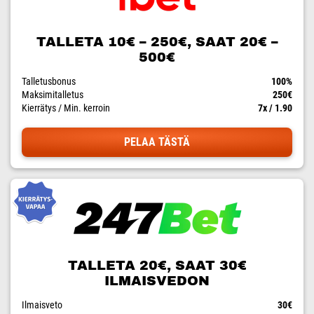
TALLETA 10€ – 250€, SAAT 20€ –
500€
Talletusbonus
100%
Maksimitalletus
250€
Kierrätys / Min. kerroin
7x / 1.90
PELAA TÄSTÄ
TALLETA 20€, SAAT 30€
ILMAISVEDON
Ilmaisveto
30€