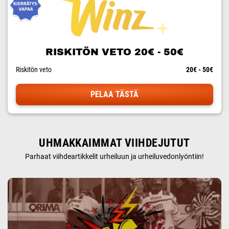
RISKITÖN VETO 20€ - 50€
Riskitön veto
20€ - 50€
PELAA TÄSTÄ
UHMAKKAIMMAT VIIHDEJUTUT
Parhaat viihdeartikkelit urheiluun ja urheiluvedonlyöntiin!