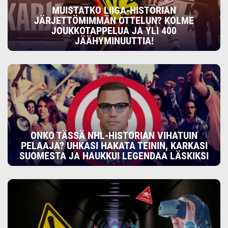
MUISTATKO LIIGA-HISTORIAN
JÄRJETTÖMIMMÄN OTTELUN? KOLME
JOUKKOTAPPELUA JA YLI 400
JÄÄHYMINUUTTIA!
ONKO TÄSSÄ NHL-HISTORIAN VIHATUIN
PELAAJA? UHKASI HAKATA TEININ, KARKASI
SUOMESTA JA HAUKKUI LEGENDAA LÄSKIKSI