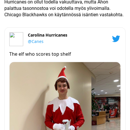
Hurricanes on ollut todella vakuuttava, mutta Ahon
palattua tasonnostoa voi odotella myös ylivoimalla.
Chicago Blackhawks on käytännössä isäntien vastakohta.
Carolina Hurricanes
@Canes
The elf who scores top shelf