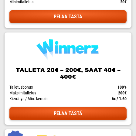
Minimitalletus
20€
PELAA TÄSTÄ
TALLETA 20€ – 200€, SAAT 40€ –
400€
Talletusbonus
100%
Maksimitalletus
200€
Kierrätys / Min. kerroin
6x / 1.60
PELAA TÄSTÄ