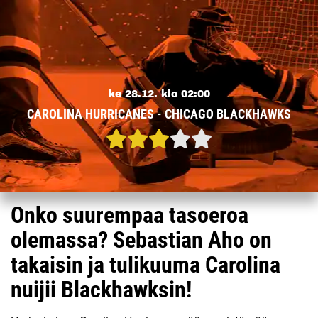
ke 28.12. klo 02:00
CAROLINA HURRICANES - CHICAGO BLACKHAWKS
Onko suurempaa tasoeroa
olemassa? Sebastian Aho on
takaisin ja tulikuuma Carolina
nuijii Blackhawksin!