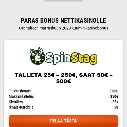
PARAS BONUS NETTIKASINOLLE
Ota talteen marraskuun 2023 kuumin kasinobonus
TALLETA 25€ – 250€, SAAT 50€ –
500€
Talletusbonus
100%
Maksimitalletus
250€
Kierrätys
35x
Ilmaiskierroksia
50
PELAA TÄSTÄ