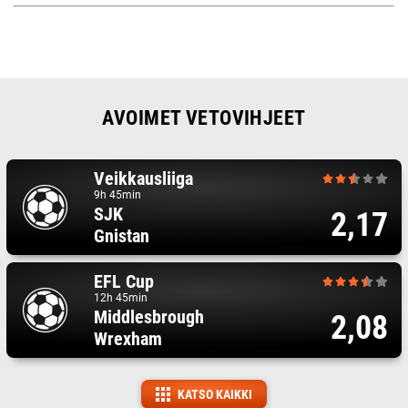
AVOIMET VETOVIHJEET
Veikkausliiga
9h 45min
SJK
2,17
Gnistan
EFL Cup
12h 45min
Middlesbrough
2,08
Wrexham
KATSO KAIKKI