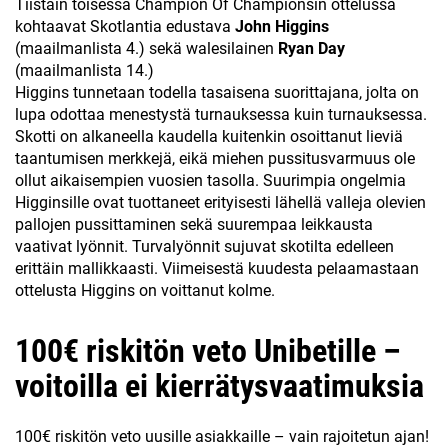
Tiistain toisessa Champion Of Championsin ottelussa
kohtaavat Skotlantia edustava
John Higgins
(maailmanlista 4.) sekä walesilainen
Ryan Day
(maailmanlista 14.)
Higgins tunnetaan todella tasaisena suorittajana, jolta on
lupa odottaa menestystä turnauksessa kuin turnauksessa.
Skotti on alkaneella kaudella kuitenkin osoittanut lieviä
taantumisen merkkejä, eikä miehen pussitusvarmuus ole
ollut aikaisempien vuosien tasolla. Suurimpia ongelmia
Higginsille ovat tuottaneet erityisesti lähellä valleja olevien
pallojen pussittaminen sekä suurempaa leikkausta
vaativat lyönnit. Turvalyönnit sujuvat skotilta edelleen
erittäin mallikkaasti. Viimeisestä kuudesta pelaamastaan
ottelusta Higgins on voittanut kolme.
100€ riskitön veto Unibetille –
voitoilla ei kierrätysvaatimuksia
100€ riskitön veto uusille asiakkaille – vain rajoitetun ajan!