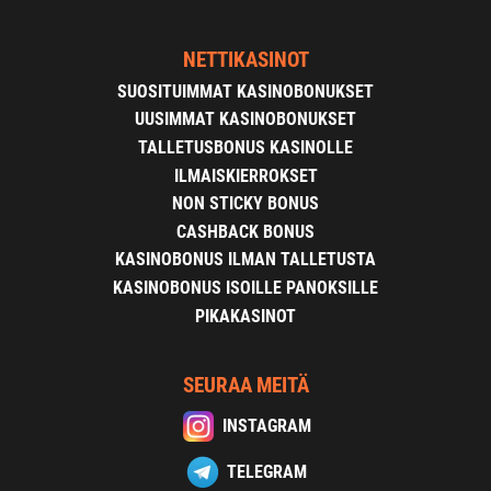
NETTIKASINOT
SUOSITUIMMAT KASINOBONUKSET
UUSIMMAT KASINOBONUKSET
TALLETUSBONUS KASINOLLE
ILMAISKIERROKSET
NON STICKY BONUS
CASHBACK BONUS
KASINOBONUS ILMAN TALLETUSTA
KASINOBONUS ISOILLE PANOKSILLE
PIKAKASINOT
SEURAA MEITÄ
INSTAGRAM
TELEGRAM