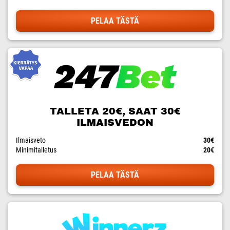
PELAA TÄSTÄ
TALLETA 20€, SAAT 30€
ILMAISVEDON
Ilmaisveto
30€
Minimitalletus
20€
PELAA TÄSTÄ