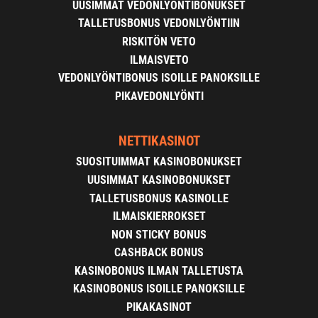
UUSIMMAT VEDONLYÖNTIBONUKSET
TALLETUSBONUS VEDONLYÖNTIIN
RISKITÖN VETO
ILMAISVETO
VEDONLYÖNTIBONUS ISOILLE PANOKSILLE
PIKAVEDONLYÖNTI
NETTIKASINOT
SUOSITUIMMAT KASINOBONUKSET
UUSIMMAT KASINOBONUKSET
TALLETUSBONUS KASINOLLE
ILMAISKIERROKSET
NON STICKY BONUS
CASHBACK BONUS
KASINOBONUS ILMAN TALLETUSTA
KASINOBONUS ISOILLE PANOKSILLE
PIKAKASINOT