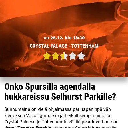
su 28.12. klo 18:30
CRYSTAL PALACE - TOTTENHAM
Onko Spursilla agendalla
hukkareissu Selhurst Parkille?
Sunnuntaina on vielä ohjelmassa pari tapaninpäivän
kierroksen Valioliigamatsia ja herkullisempi näistä on
Crystal Palacen ja Tottenhamin välillä pelattava Lontoon