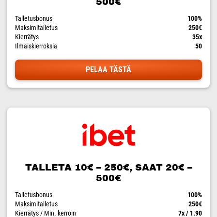
500€
Talletusbonus
100%
Maksimitalletus
250€
Kierrätys
35x
Ilmaiskierroksia
50
PELAA TÄSTÄ
TALLETA 10€ – 250€, SAAT 20€ –
500€
Talletusbonus
100%
Maksimitalletus
250€
Kierrätys / Min. kerroin
7x / 1.90