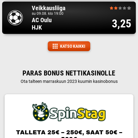
Veikkausliiga
su 09.08. klo 19:00
AC Oulu
3,25
HJK
KATSO KAIKKI
PARAS BONUS NETTIKASINOLLE
Ota talteen marraskuun 2023 kuumin kasinobonus
TALLETA 25€ – 250€, SAAT 50€ –