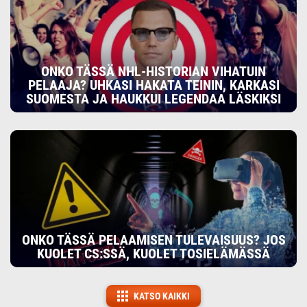
ONKO TÄSSÄ NHL-HISTORIAN VIHATUIN
PELAAJA? UHKASI HAKATA TEININ, KARKASI
SUOMESTA JA HAUKKUI LEGENDAA LÄSKIKSI
ONKO TÄSSÄ PELAAMISEN TULEVAISUUS? JOS
KUOLET CS:SSÄ, KUOLET TOSIELÄMÄSSÄ
KATSO KAIKKI