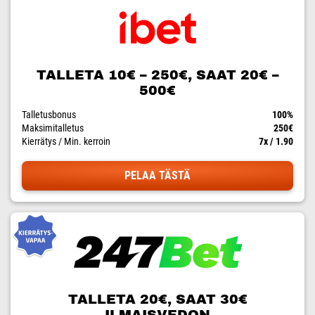
TALLETA 10€ – 250€, SAAT 20€ –
500€
Talletusbonus
100%
Maksimitalletus
250€
Kierrätys / Min. kerroin
7x / 1.90
PELAA TÄSTÄ
TALLETA 20€, SAAT 30€
ILMAISVEDON