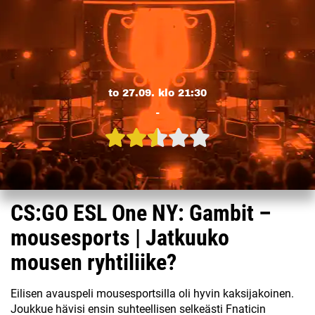
to 27.09. klo 21:30
-
CS:GO ESL One NY: Gambit –
mousesports | Jatkuuko
mousen ryhtiliike?
Eilisen avauspeli mousesportsilla oli hyvin kaksijakoinen.
Joukkue hävisi ensin suhteellisen selkeästi Fnaticin