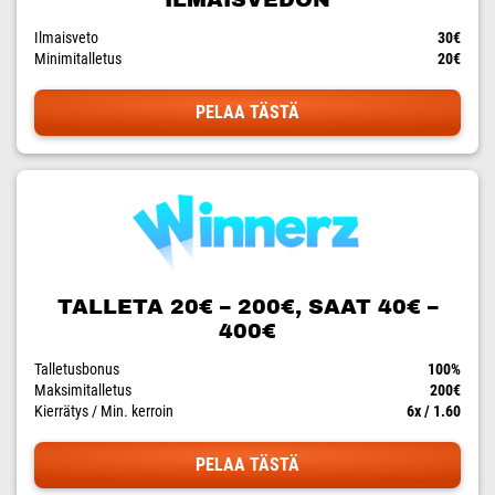
Ilmaisveto
30€
Minimitalletus
20€
PELAA TÄSTÄ
TALLETA 20€ – 200€, SAAT 40€ –
400€
Talletusbonus
100%
Maksimitalletus
200€
Kierrätys / Min. kerroin
6x / 1.60
PELAA TÄSTÄ