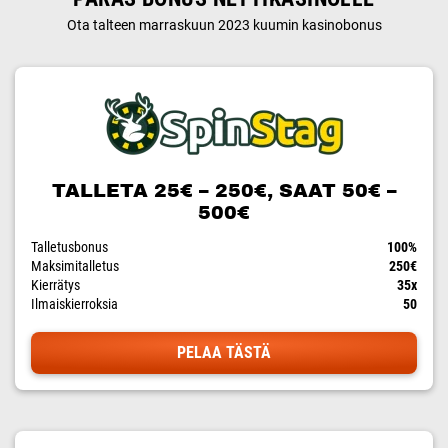
Ota talteen marraskuun 2023 kuumin kasinobonus
TALLETA 25€ – 250€, SAAT 50€ –
500€
Talletusbonus
100%
Maksimitalletus
250€
Kierrätys
35x
Ilmaiskierroksia
50
PELAA TÄSTÄ