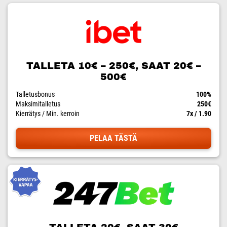
TALLETA 10€ – 250€, SAAT 20€ –
500€
Talletusbonus
100%
Maksimitalletus
250€
Kierrätys / Min. kerroin
7x / 1.90
PELAA TÄSTÄ