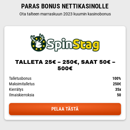
PARAS BONUS NETTIKASINOLLE
Ota talteen marraskuun 2023 kuumin kasinobonus
TALLETA 25€ – 250€, SAAT 50€ –
500€
Talletusbonus
100%
Maksimitalletus
250€
Kierrätys
35x
Ilmaiskierroksia
50
PELAA TÄSTÄ