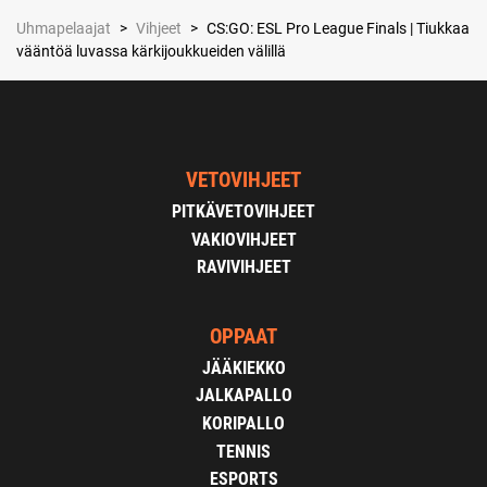
Uhmapelaajat
>
Vihjeet
>
CS:GO: ESL Pro League Finals | Tiukkaa
vääntöä luvassa kärkijoukkueiden välillä
VETOVIHJEET
PITKÄVETOVIHJEET
VAKIOVIHJEET
RAVIVIHJEET
OPPAAT
JÄÄKIEKKO
JALKAPALLO
KORIPALLO
TENNIS
ESPORTS