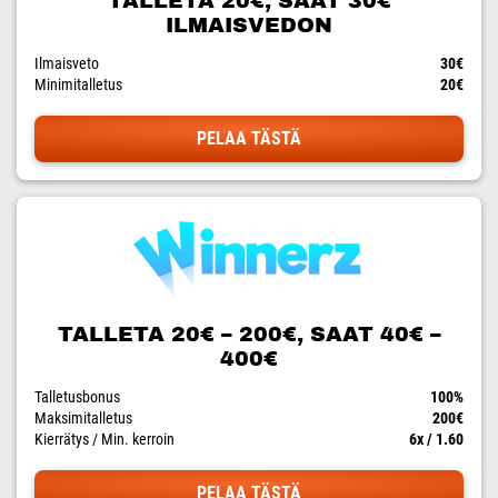
TALLETA 20€, SAAT 30€
ILMAISVEDON
Ilmaisveto
30€
Minimitalletus
20€
PELAA TÄSTÄ
TALLETA 20€ – 200€, SAAT 40€ –
400€
Talletusbonus
100%
Maksimitalletus
200€
Kierrätys / Min. kerroin
6x / 1.60
PELAA TÄSTÄ