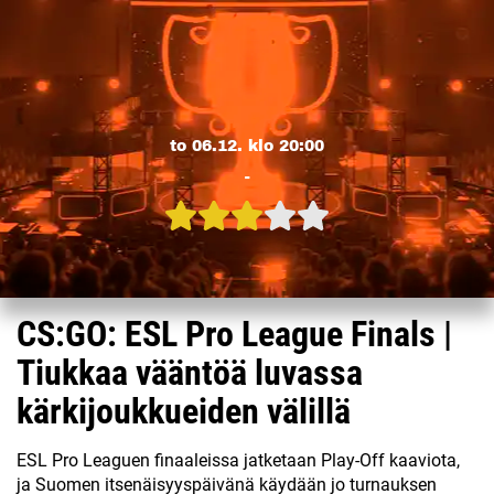
to 06.12. klo 20:00
-
CS:GO: ESL Pro League Finals |
Tiukkaa vääntöä luvassa
kärkijoukkueiden välillä
ESL Pro Leaguen finaaleissa jatketaan Play-Off kaaviota,
ja Suomen itsenäisyyspäivänä käydään jo turnauksen