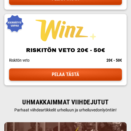
RISKITÖN VETO 20€ - 50€
Riskitön veto
20€ - 50€
PELAA TÄSTÄ
UHMAKKAIMMAT VIIHDEJUTUT
Parhaat viihdeartikkelit urheiluun ja urheiluvedonlyöntiin!