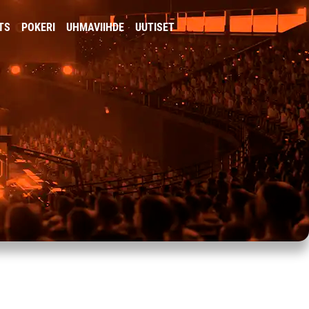
TS
POKERI
UHMAVIIHDE
UUTISET