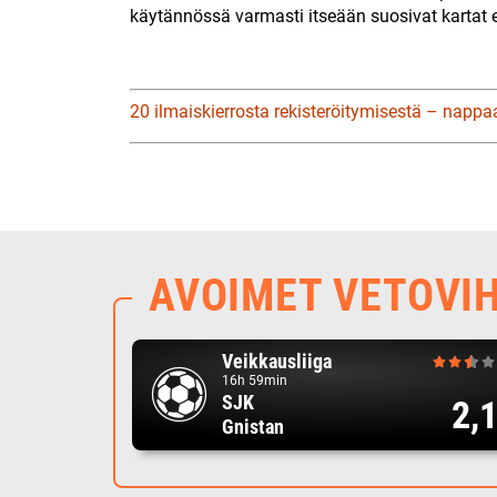
käytännössä varmasti itseään suosivat kartat
20 ilmaiskierrosta rekisteröitymisestä – nappa
AVOIMET VETOVI
Veikkausliiga
16h 59min
SJK
2,
Gnistan