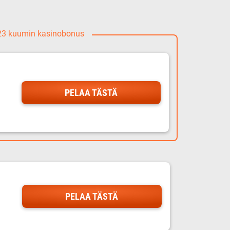
023 kuumin kasinobonus
PELAA TÄSTÄ
PELAA TÄSTÄ