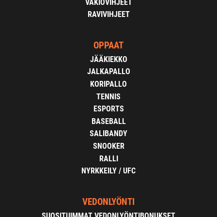
VAKIOVIHJEET
RAVIVIHJEET
OPPAAT
JÄÄKIEKKO
JALKAPALLO
KORIPALLO
TENNIS
ESPORTS
BASEBALL
SALIBANDY
SNOOKER
RALLI
NYRKKEILY / UFC
VEDONLYÖNTI
SUOSITUIMMAT VEDONLYÖNTIBONUKSET