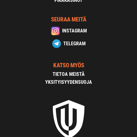
PIKAKASINOT
SEURAA MEITÄ
INSTAGRAM
TELEGRAM
KATSO MYÖS
TIETOA MEISTÄ
YKSITYISYYDENSUOJA