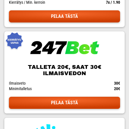
Kierrätys / Min. kerroin
7x / 1.90
PELAA TÄSTÄ
TALLETA 20€, SAAT 30€
ILMAISVEDON
Ilmaisveto
30€
Minimitalletus
20€
PELAA TÄSTÄ