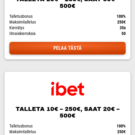
500€
Talletusbonus
100%
Maksimitalletus
250€
Kierrätys
35x
Ilmaiskierroksia
50
PELAA TÄSTÄ
TALLETA 10€ – 250€, SAAT 20€ –
500€
Talletusbonus
100%
Maksimitalletus
250€