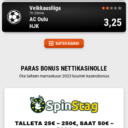
Veikkausliiga
7h 29min
AC Oulu
3,25
HJK
KATSO KAIKKI
PARAS BONUS NETTIKASINOLLE
Ota talteen marraskuun 2023 kuumin kasinobonus
TALLETA 25€ – 250€, SAAT 50€ –