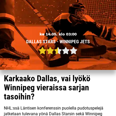
ke 14.05. klo 03:00
DALLAS STARS - WINNIPEG JETS
Karkaako Dallas, vai lyökö
Winnipeg vieraissa sarjan
tasoihin?
NHL:ssä Läntisen konferenssin puolella pudotuspelejä
jatketaan tulevana yönä Dallas Starsin sekä Winnipeg