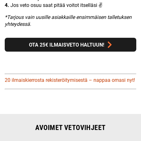
4.
Jos veto osuu saat pitää voitot itselläsi ✌
*Tarjous vain uusille asiakkaille ensimmäisen talletuksen
yhteydessä.
OTA 25€ ILMAISVETO HALTUUN!
20 ilmaiskierrosta rekisteröitymisestä – nappaa omasi nyt!
AVOIMET VETOVIHJEET