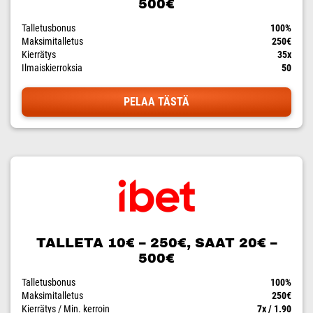
500€
Talletusbonus
100%
Maksimitalletus
250€
Kierrätys
35x
Ilmaiskierroksia
50
PELAA TÄSTÄ
TALLETA 10€ – 250€, SAAT 20€ –
500€
Talletusbonus
100%
Maksimitalletus
250€
Kierrätys / Min. kerroin
7x / 1.90