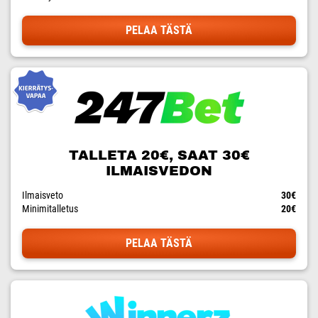
PELAA TÄSTÄ
TALLETA 20€, SAAT 30€
ILMAISVEDON
Ilmaisveto
30€
Minimitalletus
20€
PELAA TÄSTÄ