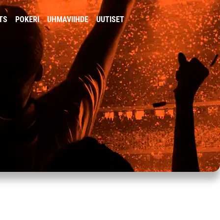
TS
POKERI
UHMAVIIHDE
UUTISET