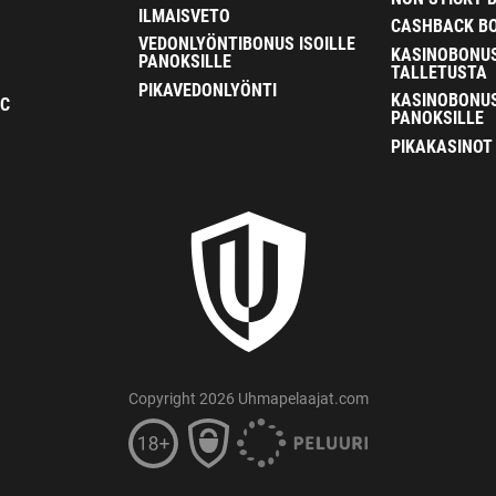
ILMAISVETO
CASHBACK B
VEDONLYÖNTIBONUS ISOILLE
KASINOBONU
PANOKSILLE
TALLETUSTA
PIKAVEDONLYÖNTI
KASINOBONUS
FC
PANOKSILLE
PIKAKASINOT
Copyright 2026 Uhmapelaajat.com