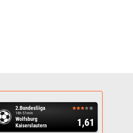
2.Bundesliiga
18h 51min
Wolfsburg
1,61
Kaiserslautern