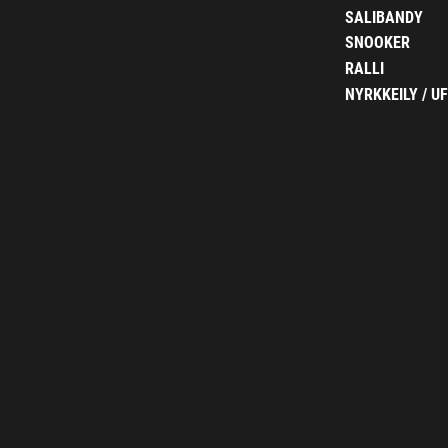
SALIBANDY
SNOOKER
RALLI
NYRKKEILY / U