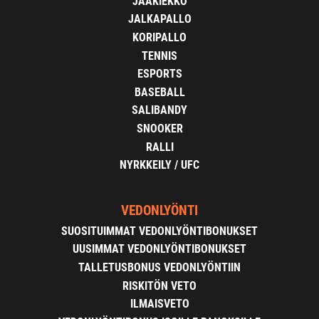
JÄÄKIEKKO
JALKAPALLO
KORIPALLO
TENNIS
ESPORTS
BASEBALL
SALIBANDY
SNOOKER
RALLI
NYRKKEILY / UFC
VEDONLYÖNTI
SUOSITUIMMAT VEDONLYÖNTIBONUKSET
UUSIMMAT VEDONLYÖNTIBONUKSET
TALLETUSBONUS VEDONLYÖNTIIN
RISKITÖN VETO
ILMAISVETO