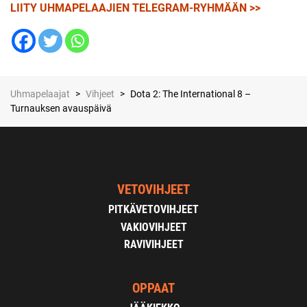
LIITY UHMAPELAAJIEN TELEGRAM-RYHMÄÄN >>
Uhmapelaajat
>
Vihjeet
>
Dota 2: The International 8 –
Turnauksen avauspäivä
VETOVIHJEET
PITKÄVETOVIHJEET
VAKIOVIHJEET
RAVIVIHJEET
OPPAAT