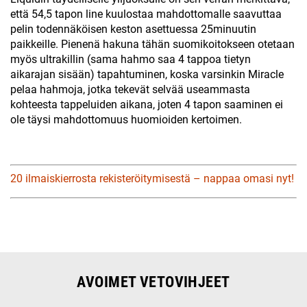
että 54,5 tapon line kuulostaa mahdottomalle saavuttaa
pelin todennäköisen keston asettuessa 25minuutin
paikkeille. Pienenä hakuna tähän suomikoitokseen otetaan
myös ultrakillin (sama hahmo saa 4 tappoa tietyn
aikarajan sisään) tapahtuminen, koska varsinkin Miracle
pelaa hahmoja, jotka tekevät selvää useammasta
kohteesta tappeluiden aikana, joten 4 tapon saaminen ei
ole täysi mahdottomuus huomioiden kertoimen.
20 ilmaiskierrosta rekisteröitymisestä – nappaa omasi nyt!
AVOIMET VETOVIHJEET