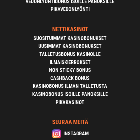
VEDONLYÖNTIBONUS ISOILLE PANOKSILLE
PIKAVEDONLYÖNTI
NETTIKASINOT
SUOSITUIMMAT KASINOBONUKSET
UUSIMMAT KASINOBONUKSET
TALLETUSBONUS KASINOLLE
ILMAISKIERROKSET
NON STICKY BONUS
CASHBACK BONUS
KASINOBONUS ILMAN TALLETUSTA
KASINOBONUS ISOILLE PANOKSILLE
PIKAKASINOT
SEURAA MEITÄ
INSTAGRAM