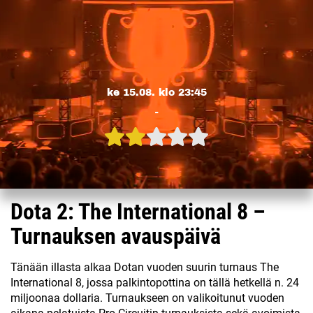
ke 15.08. klo 23:45
-
Dota 2: The International 8 –
Turnauksen avauspäivä
Tänään illasta alkaa Dotan vuoden suurin turnaus The
International 8, jossa palkintopottina on tällä hetkellä n. 24
miljoonaa dollaria. Turnaukseen on valikoitunut vuoden