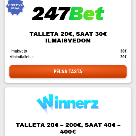
TALLETA 20€, SAAT 30€
ILMAISVEDON
Ilmaisveto
30€
Minimitalletus
20€
PELAA TÄSTÄ
TALLETA 20€ – 200€, SAAT 40€ –
400€