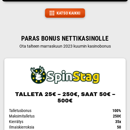
KATSO KAIKKI
PARAS BONUS NETTIKASINOLLE
Ota talteen marraskuun 2023 kuumin kasinobonus
TALLETA 25€ – 250€, SAAT 50€ –
500€
Talletusbonus
100%
Maksimitalletus
250€
Kierrätys
35x
Ilmaiskierroksia
50