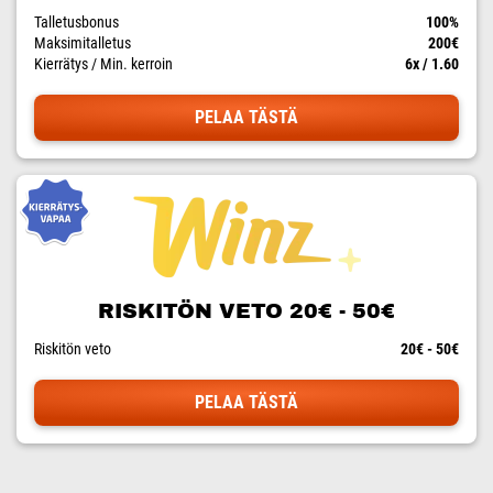
Talletusbonus
100%
Maksimitalletus
200€
Kierrätys / Min. kerroin
6x / 1.60
PELAA TÄSTÄ
RISKITÖN VETO 20€ - 50€
Riskitön veto
20€ - 50€
PELAA TÄSTÄ