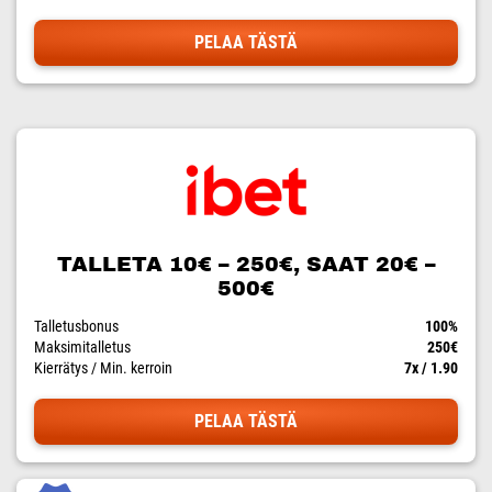
PELAA TÄSTÄ
TALLETA 10€ – 250€, SAAT 20€ –
500€
Talletusbonus
100%
Maksimitalletus
250€
Kierrätys / Min. kerroin
7x / 1.90
PELAA TÄSTÄ