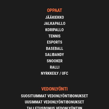
OPPAAT
JÄÄKIEKKO
JALKAPALLO
KORIPALLO
TENNIS
ESPORTS
BASEBALL
SALIBANDY
SNOOKER
RALLI
NYRKKEILY / UFC
VEDONLYÖNTI
SUOSITUIMMAT VEDONLYÖNTIBONUKSET
UUSIMMAT VEDONLYÖNTIBONUKSET
TALLETUSBONUS VEDONLYÖNTIIN