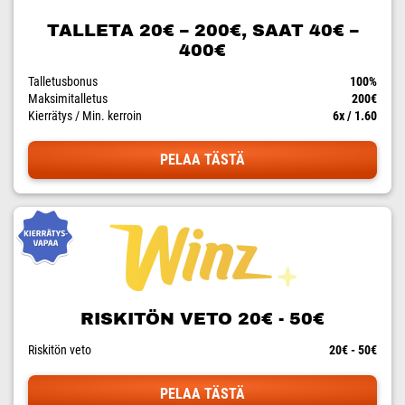
TALLETA 20€ – 200€, SAAT 40€ –
400€
Talletusbonus
100%
Maksimitalletus
200€
Kierrätys / Min. kerroin
6x / 1.60
PELAA TÄSTÄ
RISKITÖN VETO 20€ - 50€
Riskitön veto
20€ - 50€
PELAA TÄSTÄ