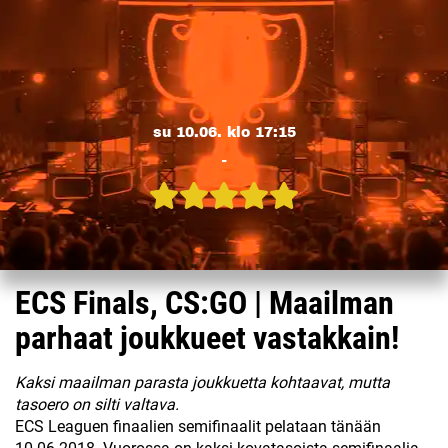
su 10.06. klo 17:15
-
ECS Finals, CS:GO | Maailman
parhaat joukkueet vastakkain!
Kaksi maailman parasta joukkuetta kohtaavat, mutta
tasoero on silti valtava.
ECS Leaguen finaalien semifinaalit pelataan tänään