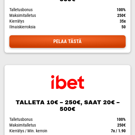
Talletusbonus
100%
Maksimitalletus
250€
Kierrätys
35x
Ilmaiskierroksia
50
PELAA TÄSTÄ
TALLETA 10€ – 250€, SAAT 20€ –
500€
Talletusbonus
100%
Maksimitalletus
250€
Kierrätys / Min. kerroin
7x / 1.90