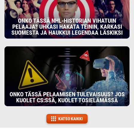
ONKO TÄSSÄ NHL-HISTORIAN VIHATUIN
PELAAJA? UHKASI HAKATA TEININ, KARKASI
SUOMESTA JA HAUKKUI LEGENDAA LÄSKIKSI
ONKO TÄSSÄ PELAAMISEN TULEVAISUUS? JOS
KUOLET CS:SSÄ, KUOLET TOSIELÄMÄSSÄ
KATSO KAIKKI