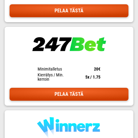
PELAA TÄSTÄ
Minimitalletus
20€
Kierrätys / Min.
5x / 1.75
kerroin
PELAA TÄSTÄ