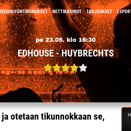
VEDONLYÖNTIBONUKSET
NETTIKASINOT
TARJOUKSET
ESPOR
pe 23.05. klo 16:30
EDHOUSE - HUYBRECHTS
ja otetaan tikunnokkaan se,
H