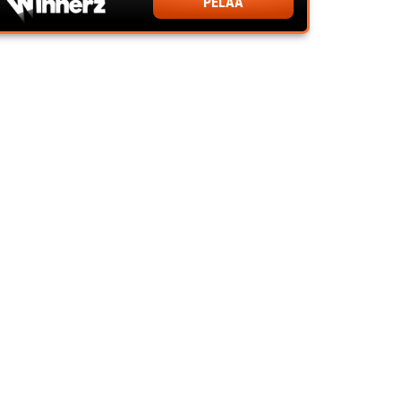
PELAA