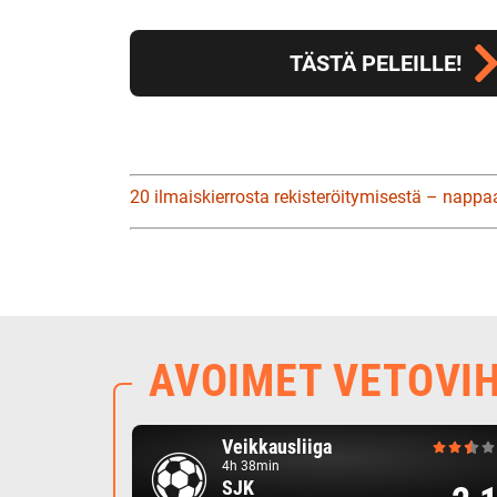
TÄSTÄ PELEILLE!
20 ilmaiskierrosta rekisteröitymisestä – nappa
AVOIMET VETOVI
Veikkausliiga
4h 38min
SJK