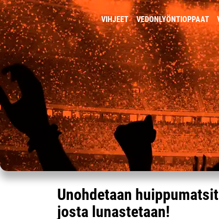
VIHJEET
VEDONLYÖNTIOPPAAT
Unohdetaan huippumatsit 
josta lunastetaan!