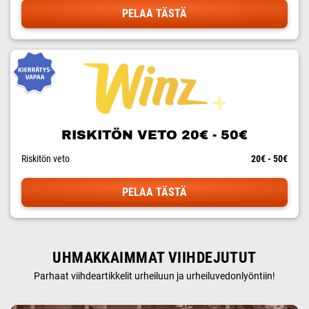
PELAA TÄSTÄ
RISKITÖN VETO 20€ - 50€
Riskitön veto
20€ - 50€
PELAA TÄSTÄ
UHMAKKAIMMAT VIIHDEJUTUT
Parhaat viihdeartikkelit urheiluun ja urheiluvedonlyöntiin!