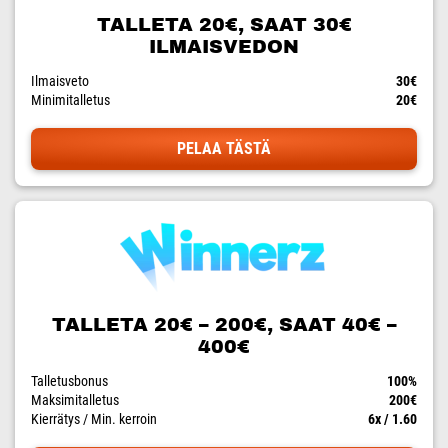
TALLETA 20€, SAAT 30€
ILMAISVEDON
Ilmaisveto
30€
Minimitalletus
20€
PELAA TÄSTÄ
TALLETA 20€ – 200€, SAAT 40€ –
400€
Talletusbonus
100%
Maksimitalletus
200€
Kierrätys / Min. kerroin
6x / 1.60