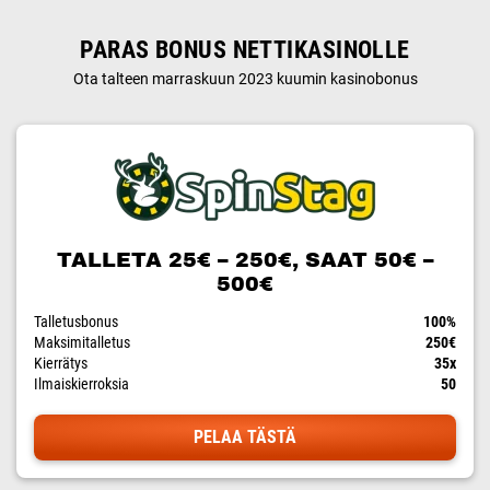
PARAS BONUS NETTIKASINOLLE
Ota talteen marraskuun 2023 kuumin kasinobonus
TALLETA 25€ – 250€, SAAT 50€ –
500€
Talletusbonus
100%
Maksimitalletus
250€
Kierrätys
35x
Ilmaiskierroksia
50
PELAA TÄSTÄ