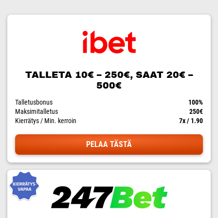
TALLETA 10€ – 250€, SAAT 20€ –
500€
Talletusbonus
100%
Maksimitalletus
250€
Kierrätys / Min. kerroin
7x / 1.90
PELAA TÄSTÄ