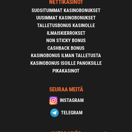
NETTIKASINOT
SUOSITUIMMAT KASINOBONUKSET
UUSIMMAT KASINOBONUKSET
TALLETUSBONUS KASINOLLE
ILMAISKIERROKSET
NON STICKY BONUS
CASHBACK BONUS
KASINOBONUS ILMAN TALLETUSTA
KASINOBONUS ISOILLE PANOKSILLE
PIKAKASINOT
SEURAA MEITÄ
INSTAGRAM
TELEGRAM