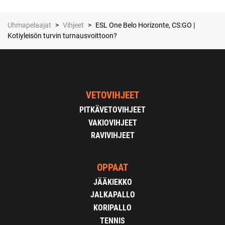
Uhmapelaajat
>
Vihjeet
>
ESL One Belo Horizonte, CS:GO |
Kotiyleisön turvin turnausvoittoon?
VETOVIHJEET
PITKÄVETOVIHJEET
VAKIOVIHJEET
RAVIVIHJEET
OPPAAT
JÄÄKIEKKO
JALKAPALLO
KORIPALLO
TENNIS