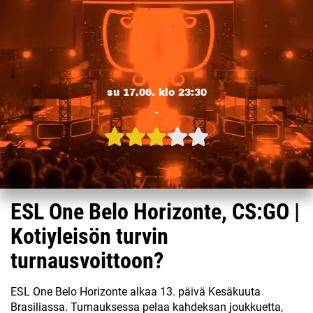
su 17.06. klo 23:30
-
ESL One Belo Horizonte, CS:GO |
Kotiyleisön turvin
turnausvoittoon?
ESL One Belo Horizonte alkaa 13. päivä Kesäkuuta
Brasiliassa. Turnauksessa pelaa kahdeksan joukkuetta,