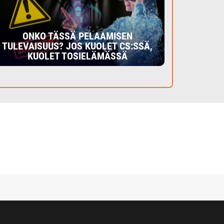
ONKO TÄSSÄ PELAAMISEN
TULEVAISUUS? JOS KUOLET CS:SSÄ,
KUOLET TOSIELÄMÄSSÄ