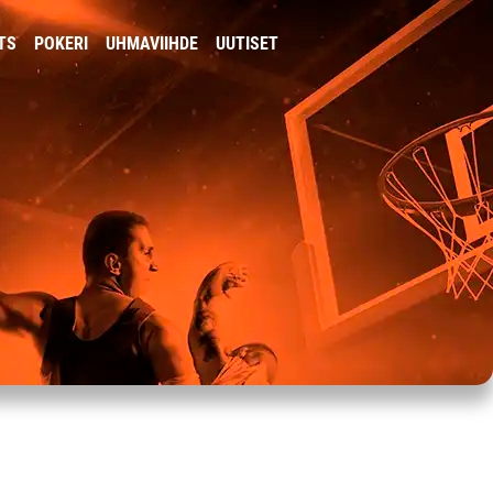
TS
POKERI
UHMAVIIHDE
UUTISET