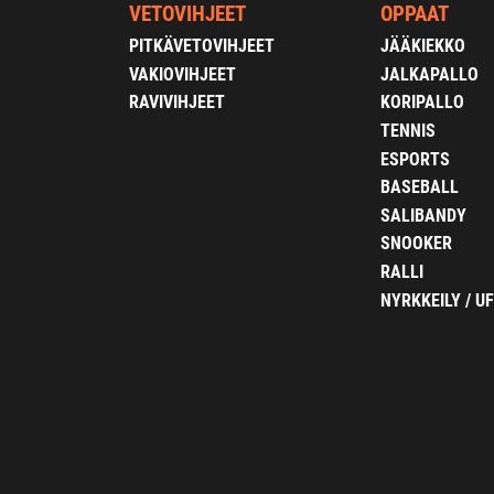
VETOVIHJEET
OPPAAT
PITKÄVETOVIHJEET
JÄÄKIEKKO
VAKIOVIHJEET
JALKAPALLO
RAVIVIHJEET
KORIPALLO
TENNIS
ESPORTS
BASEBALL
SALIBANDY
SNOOKER
RALLI
NYRKKEILY / U