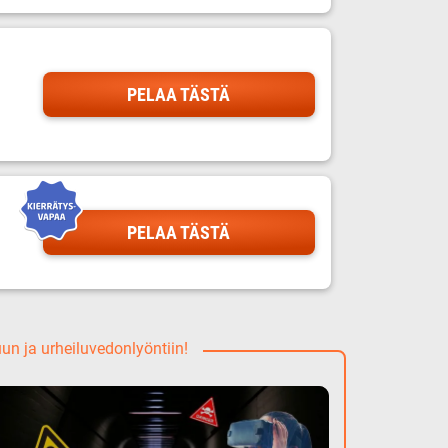
PELAA TÄSTÄ
PELAA TÄSTÄ
uun ja urheiluvedonlyöntiin!