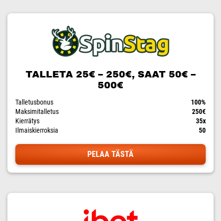
TALLETA 25€ – 250€, SAAT 50€ –
500€
Talletusbonus
100%
Maksimitalletus
250€
Kierrätys
35x
Ilmaiskierroksia
50
PELAA TÄSTÄ