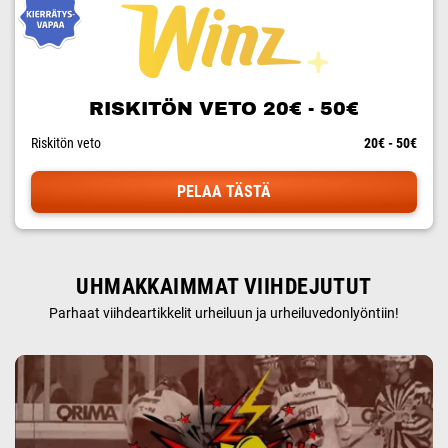
RISKITÖN VETO 20€ - 50€
Riskitön veto
20€ - 50€
PELAA TÄSTÄ
UHMAKKAIMMAT VIIHDEJUTUT
Parhaat viihdeartikkelit urheiluun ja urheiluvedonlyöntiin!