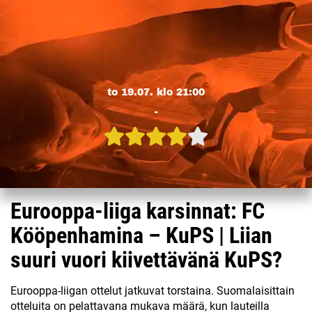
to 19.07. klo 21:00
-
Eurooppa-liiga karsinnat: FC
Kööpenhamina – KuPS | Liian
suuri vuori kiivettävänä KuPS?
Eurooppa-liigan ottelut jatkuvat torstaina. Suomalaisittain
otteluita on pelattavana mukava määrä, kun lauteilla