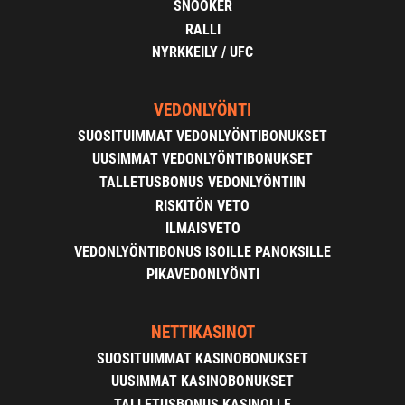
SNOOKER
RALLI
NYRKKEILY / UFC
VEDONLYÖNTI
SUOSITUIMMAT VEDONLYÖNTIBONUKSET
UUSIMMAT VEDONLYÖNTIBONUKSET
TALLETUSBONUS VEDONLYÖNTIIN
RISKITÖN VETO
ILMAISVETO
VEDONLYÖNTIBONUS ISOILLE PANOKSILLE
PIKAVEDONLYÖNTI
NETTIKASINOT
SUOSITUIMMAT KASINOBONUKSET
UUSIMMAT KASINOBONUKSET
TALLETUSBONUS KASINOLLE