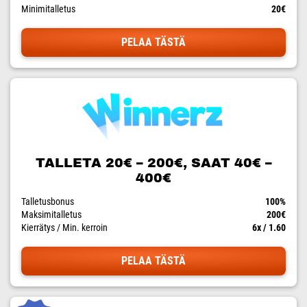
Minimitalletus
20€
PELAA TÄSTÄ
TALLETA 20€ – 200€, SAAT 40€ –
400€
Talletusbonus
100%
Maksimitalletus
200€
Kierrätys / Min. kerroin
6x / 1.60
PELAA TÄSTÄ