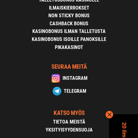
ILMAISKIERROKSET
NON STICKY BONUS
CASHBACK BONUS
KASINOBONUS ILMAN TALLETUSTA
KASINOBONUS ISOILLE PANOKSILLE
PIKAKASINOT
SEURAA MEITÄ
INSTAGRAM
TELEGRAM
KATSO MYÖS
TIETOA MEISTÄ
YKSITYISYYDENSUOJA