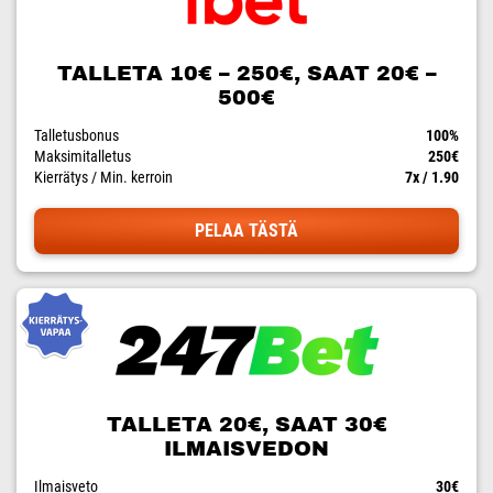
TALLETA 10€ – 250€, SAAT 20€ –
500€
Talletusbonus
100%
Maksimitalletus
250€
Kierrätys / Min. kerroin
7x / 1.90
PELAA TÄSTÄ
TALLETA 20€, SAAT 30€
ILMAISVEDON
Ilmaisveto
30€