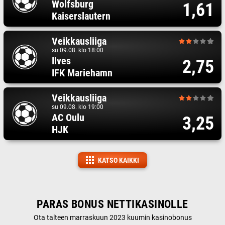
Wolfsburg
1,61
Kaiserslautern
Veikkausliiga
su 09.08. klo 18:00
Ilves
2,75
IFK Mariehamn
Veikkausliiga
su 09.08. klo 19:00
AC Oulu
3,25
HJK
KATSO KAIKKI
PARAS BONUS NETTIKASINOLLE
Ota talteen marraskuun 2023 kuumin kasinobonus