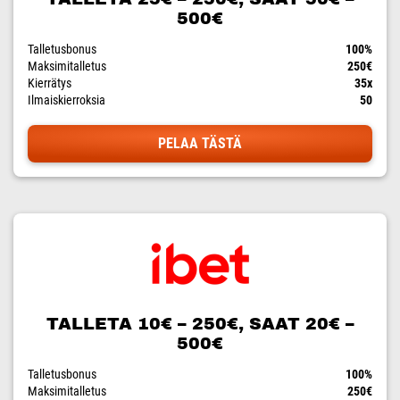
500€
Talletusbonus
100%
Maksimitalletus
250€
Kierrätys
35x
Ilmaiskierroksia
50
PELAA TÄSTÄ
TALLETA 10€ – 250€, SAAT 20€ –
500€
Talletusbonus
100%
Maksimitalletus
250€