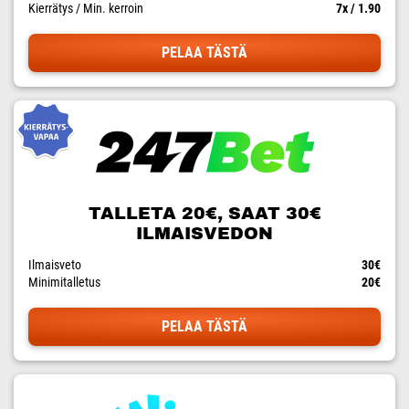
Kierrätys / Min. kerroin
7x / 1.90
PELAA TÄSTÄ
TALLETA 20€, SAAT 30€
ILMAISVEDON
Ilmaisveto
30€
Minimitalletus
20€
PELAA TÄSTÄ