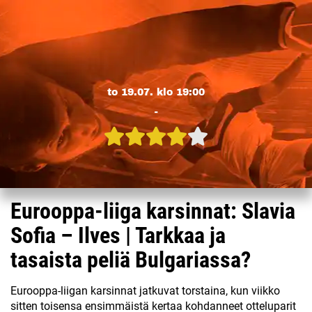
to 19.07. klo 19:00
-
Eurooppa-liiga karsinnat: Slavia
Sofia – Ilves | Tarkkaa ja
tasaista peliä Bulgariassa?
Eurooppa-liigan karsinnat jatkuvat torstaina, kun viikko
sitten toisensa ensimmäistä kertaa kohdanneet otteluparit