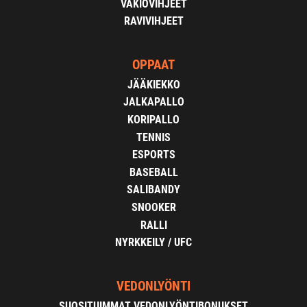
VAKIOVIHJEET
RAVIVIHJEET
OPPAAT
JÄÄKIEKKO
JALKAPALLO
KORIPALLO
TENNIS
ESPORTS
BASEBALL
SALIBANDY
SNOOKER
RALLI
NYRKKEILY / UFC
VEDONLYÖNTI
SUOSITUIMMAT VEDONLYÖNTIBONUKSET