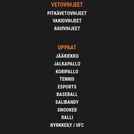
VETOVIHJEET
PITKÄVETOVIHJEET
VAKIOVIHJEET
RAVIVIHJEET
OPPAAT
JÄÄKIEKKO
JALKAPALLO
KORIPALLO
TENNIS
ESPORTS
BASEBALL
SALIBANDY
SNOOKER
RALLI
NYRKKEILY / UFC