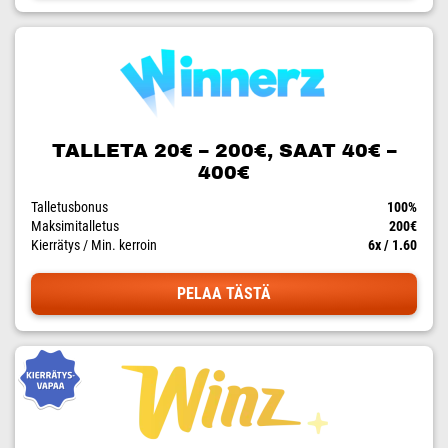
TALLETA 20€ – 200€, SAAT 40€ –
400€
Talletusbonus
100%
Maksimitalletus
200€
Kierrätys / Min. kerroin
6x / 1.60
PELAA TÄSTÄ