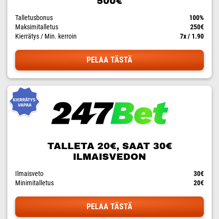
500€
Talletusbonus
100%
Maksimitalletus
250€
Kierrätys / Min. kerroin
7x / 1.90
PELAA TÄSTÄ
TALLETA 20€, SAAT 30€
ILMAISVEDON
Ilmaisveto
30€
Minimitalletus
20€
PELAA TÄSTÄ