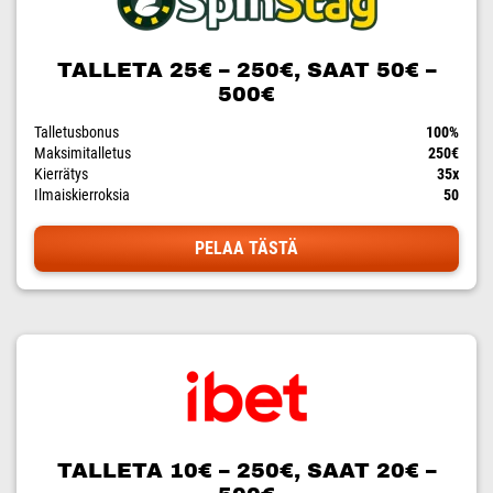
TALLETA 25€ – 250€, SAAT 50€ –
500€
Talletusbonus
100%
Maksimitalletus
250€
Kierrätys
35x
Ilmaiskierroksia
50
PELAA TÄSTÄ
TALLETA 10€ – 250€, SAAT 20€ –