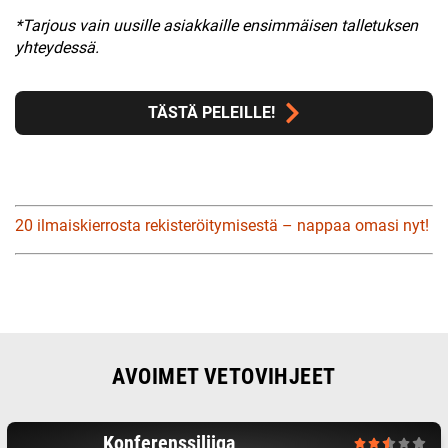
*Tarjous vain uusille asiakkaille ensimmäisen talletuksen
yhteydessä.
TÄSTÄ PELEILLE!
20 ilmaiskierrosta rekisteröitymisestä – nappaa omasi nyt!
AVOIMET VETOVIHJEET
Konferenssiliiga