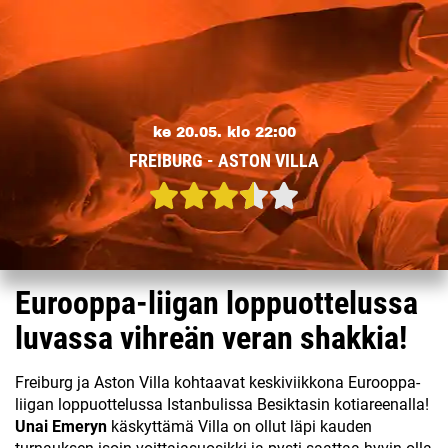
ke 20.05. klo 22:00
FREIBURG - ASTON VILLA
Eurooppa-liigan loppuottelussa
luvassa vihreän veran shakkia!
Freiburg ja Aston Villa kohtaavat keskiviikkona Eurooppa-
liigan loppuottelussa Istanbulissa Besiktasin kotiareenalla!
Unai Emeryn
käskyttämä Villa on ollut läpi kauden