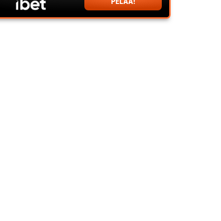
PELAA!