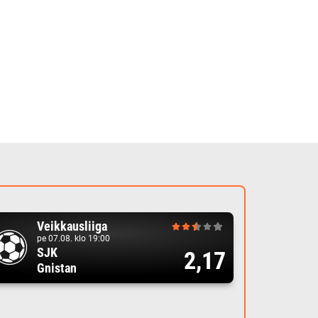
Veikkausliiga
pe 07.08. klo 19:00
SJK
2,17
Gnistan