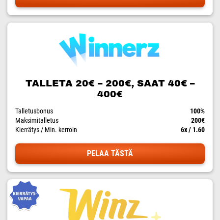
TALLETA 20€ – 200€, SAAT 40€ –
400€
Talletusbonus
100%
Maksimitalletus
200€
Kierrätys / Min. kerroin
6x / 1.60
PELAA TÄSTÄ