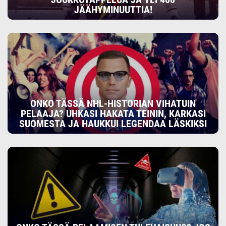
JÄÄHYMINUUTTIA!
ONKO TÄSSÄ NHL-HISTORIAN VIHATUIN
PELAAJA? UHKASI HAKATA TEININ, KARKASI
SUOMESTA JA HAUKKUI LEGENDAA LÄSKIKSI