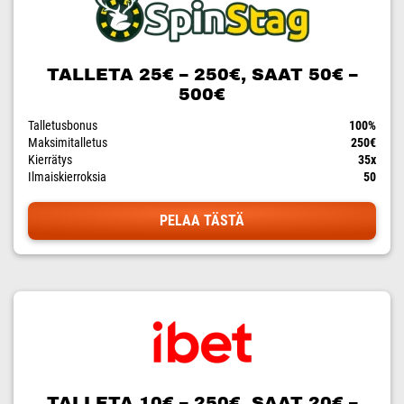
TALLETA 25€ – 250€, SAAT 50€ –
500€
Talletusbonus
100%
Maksimitalletus
250€
Kierrätys
35x
Ilmaiskierroksia
50
PELAA TÄSTÄ
TALLETA 10€ – 250€, SAAT 20€ –