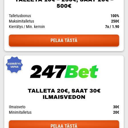
500€
Talletusbonus
100%
Maksimitalletus
250€
Kierrätys / Min. kerroin
7x / 1.90
PELAA TÄSTÄ
TALLETA 20€, SAAT 30€
ILMAISVEDON
Ilmaisveto
30€
Minimitalletus
20€
PELAA TÄSTÄ