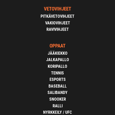
VETOVIHJEET
PITKÄVETOVIHJEET
VAKIOVIHJEET
RAVIVIHJEET
OPPAAT
JÄÄKIEKKO
JALKAPALLO
KORIPALLO
TENNIS
ESPORTS
BASEBALL
SALIBANDY
SNOOKER
RALLI
NYRKKEILY / UFC