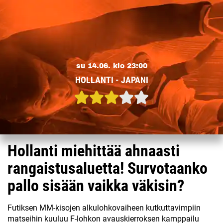
su 14.06. klo 23:00
HOLLANTI - JAPANI
Hollanti miehittää ahnaasti
rangaistusaluetta! Survotaanko
pallo sisään vaikka väkisin?
Futiksen MM-kisojen alkulohkovaiheen kutkuttavimpiin
matseihin kuuluu F-lohkon avauskierroksen kamppailu