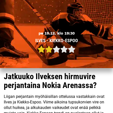
pe 19.12. klo 19:30
ILVES - KIEKKO-ESPOO
Jatkuuko Ilveksen hirmuvire
perjantaina Nokia Arenassa?
Liigan perjantain myöhäisillan ottelussa vastakkain ovat
Ilves ja Kiekko-Espoo. Viime aikoina tupsukorvien vire on
ollut huikea, ja alkukauden vaikeudet ovat enää pelkkä