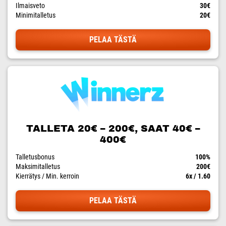
Ilmaisveto
30€
Minimitalletus
20€
PELAA TÄSTÄ
TALLETA 20€ – 200€, SAAT 40€ –
400€
Talletusbonus
100%
Maksimitalletus
200€
Kierrätys / Min. kerroin
6x / 1.60
PELAA TÄSTÄ