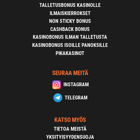
TALLETUSBONUS KASINOLLE
ILMAISKIERROKSET
NON STICKY BONUS
CASHBACK BONUS
KASINOBONUS ILMAN TALLETUSTA
KASINOBONUS ISOILLE PANOKSILLE
PIKAKASINOT
SEURAA MEITÄ
INSTAGRAM
TELEGRAM
KATSO MYÖS
TIETOA MEISTÄ
YKSITYISYYDENSUOJA