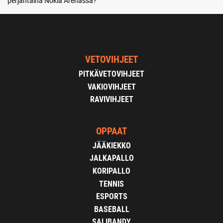
perjantaina Nokia Arenassa?
VETOVIHJEET
PITKÄVETOVIHJEET
VAKIOVIHJEET
RAVIVIHJEET
OPPAAT
JÄÄKIEKKO
JALKAPALLO
KORIPALLO
TENNIS
ESPORTS
BASEBALL
SALIBANDY