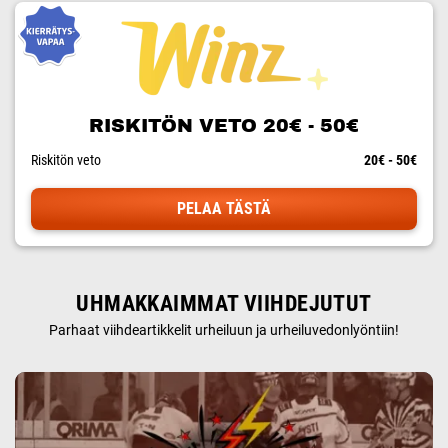
RISKITÖN VETO 20€ - 50€
Riskitön veto
20€ - 50€
PELAA TÄSTÄ
UHMAKKAIMMAT VIIHDEJUTUT
Parhaat viihdeartikkelit urheiluun ja urheiluvedonlyöntiin!