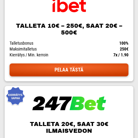
TALLETA 10€ – 250€, SAAT 20€ –
500€
Talletusbonus
100%
Maksimitalletus
250€
Kierrätys / Min. kerroin
7x / 1.90
PELAA TÄSTÄ
TALLETA 20€, SAAT 30€
ILMAISVEDON