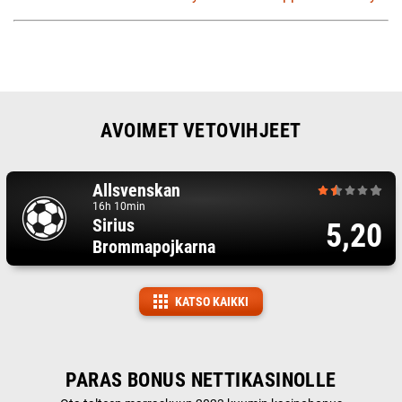
AVOIMET VETOVIHJEET
Allsvenskan
16h 10min
Sirius
5,20
Brommapojkarna
KATSO KAIKKI
PARAS BONUS NETTIKASINOLLE